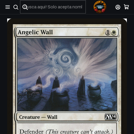
No olviden reportar sus depositos y transferencias por Whatsapp