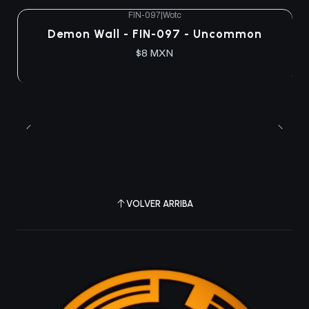
FIN-097
|
Wotc
Demon Wall - FIN-097 - Uncommon
$8 MXN
VOLVER ARRIBA