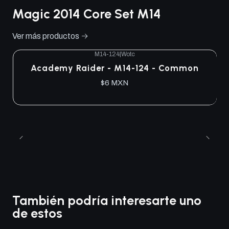
Magic 2014 Core Set M14
Ver más productos
M14-124
|
Wotc
Academy Raider - M14-124 - Common
$6 MXN
También podría interesarte uno
de estos