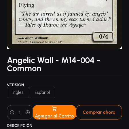
Angelic Wall - M14-004 -
Common
VERSIÓN
Ingles
Español
Comprar ahora
Agregar al Carrito
Cantidad
DESCRIPCIÓN