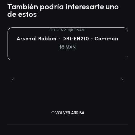
También podría interesarte uno
de estos
DR1-EN210
|
KONAMI
Arsenal Robber - DR1-EN210 - Common
$5 MXN
VOLVER ARRIBA