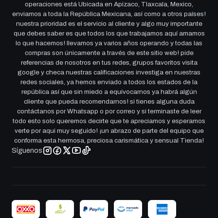
operaciones está Ubicada en Apizaco, Tlaxcala, Mexico,
enviamos a toda la República Mexicana, así como a otros países!
nuestra prioridad es el servicio al cliente y algo muy importante
que debes saber es que todos los que trabajamos aquí amamos
lo que hacemos! llevamos ya varios años operando y todas las
compras son únicamente a través de este sitio web! pide
referencias de nosotros en tus redes, grupos favoritos visita
google y checa nuestras calificaciones investiga en nuestras
redes sociales, ya hemos enviado a todos los estados de la
república así que sin miedo a equivocarnos ya habrá algún
cliente que pueda recomendarnos! si tienes alguna duda
contáctanos por Whatsapp o por correo y si terminaste de leer
todo esto solo queremos decirte que te apreciamos y esperamos
verte por aqui muy seguido! ¡un abrazo de parte del equipo que
conforma esta hermosa, preciosa carismática y sensual Tienda!
Síguenos