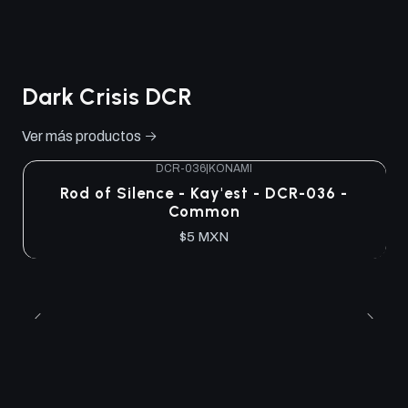
Dark Crisis DCR
Ver más productos
DCR-036
|
KONAMI
Rod of Silence - Kay'est - DCR-036 -
Common
$5 MXN