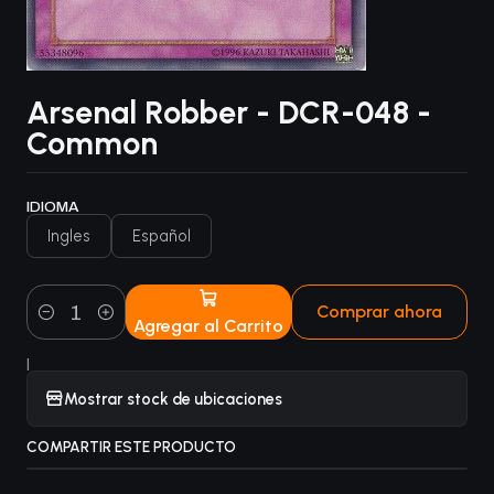
Arsenal Robber - DCR-048 -
Common
IDIOMA
Ingles
Español
Comprar ahora
Agregar al Carrito
Cantidad
|
Mostrar stock de ubicaciones
COMPARTIR ESTE PRODUCTO