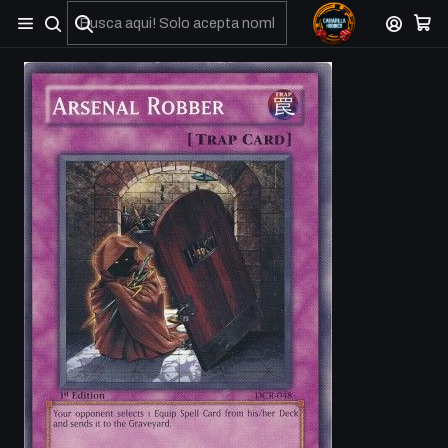
No olviden reportar sus depositos y transferencias por Whatsapp