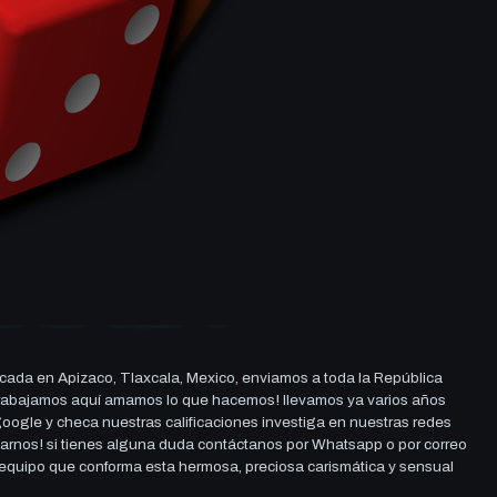
cada en Apizaco, Tlaxcala, Mexico, enviamos a toda la República
ue trabajamos aquí amamos lo que hacemos! llevamos ya varios años
 google y checa nuestras calificaciones investiga en nuestras redes
darnos! si tienes alguna duda contáctanos por Whatsapp o por correo
l equipo que conforma esta hermosa, preciosa carismática y sensual