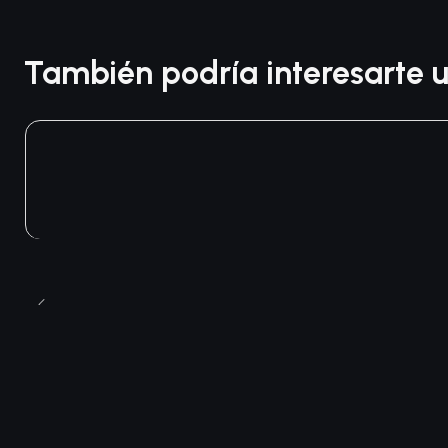
También podría interesarte u
Agotado