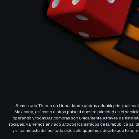
Somos una Tienda en Linea donde podrás adquirir principalmente
Mexicana, así como a otros países! nuestra prioridad es el servi
operando y todas las compras son únicamente a través de este sitio
sociales, ya hemos enviado a todos los estados de la república así
y si terminaste de leer todo esto solo queremos decirte que te ap