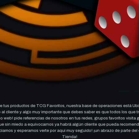
 tus productos de TCG Favoritos, nuestra base de operaciones está Ubi
cio al cliente y algo muy importante que debes saber es que todos los q
 web! pide referencias de nosotros en tus redes, grupos favoritos visita
 que sin miedo a equivocarnos ya habrá algún cliente que pueda recomen
reciamos y esperamos verte por aqui muy seguido! ¡un abrazo de parte de
Tienda!