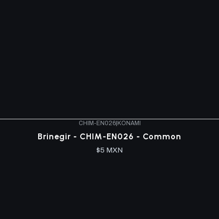
CHIM-EN026
|
KONAMI
Brinegir - CHIM-EN026 - Common
$5 MXN