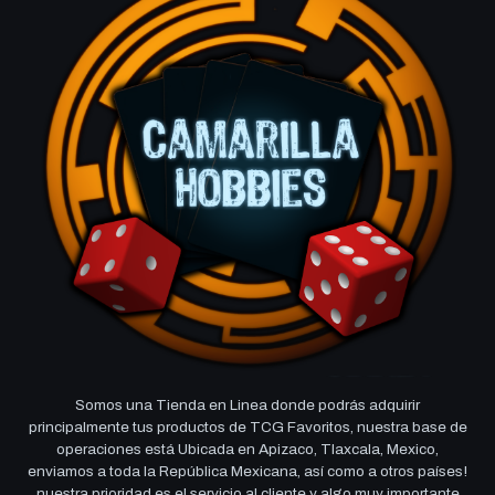
Somos una Tienda en Linea donde podrás adquirir
principalmente tus productos de TCG Favoritos, nuestra base de
operaciones está Ubicada en Apizaco, Tlaxcala, Mexico,
enviamos a toda la República Mexicana, así como a otros países!
nuestra prioridad es el servicio al cliente y algo muy importante