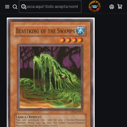
No olviden reportar sus depositos y transferencias por Whatsapp