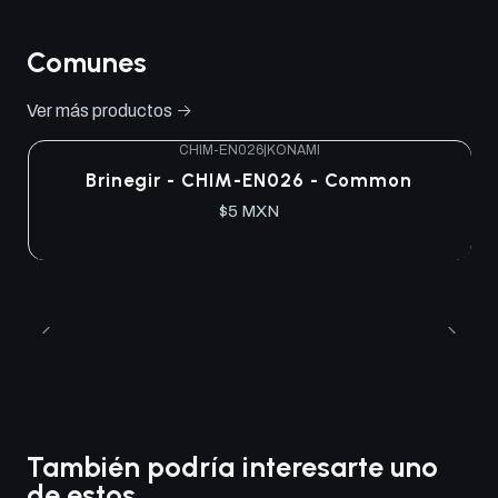
Comunes
Ver más productos
CHIM-EN026
|
KONAMI
Brinegir - CHIM-EN026 - Common
$5 MXN
También podría interesarte uno
de estos