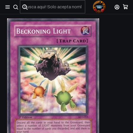
No olviden reportar sus depositos y transferencias por Whatsapp