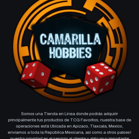
Somos una Tienda en Linea donde podrás adquirir
principalmente tus productos de TCG Favoritos, nuestra base de
operaciones está Ubicada en Apizaco, Tlaxcala, Mexico,
enviamos a toda la República Mexicana, así como a otros países!
nuestra prioridad es el servicio al cliente y algo muy importante