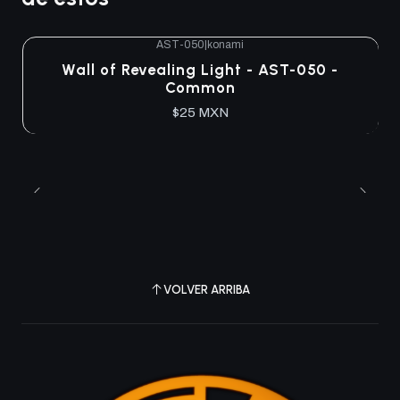
AST-050
|
konami
Agotado
Wall of Revealing Light - AST-050 -
Common
$25 MXN
VOLVER ARRIBA