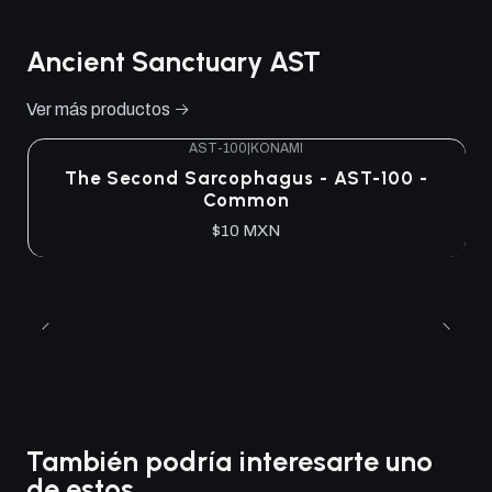
Ancient Sanctuary AST
Ver más productos
AST-100
|
KONAMI
The Second Sarcophagus - AST-100 -
Common
$10 MXN
También podría interesarte uno
de estos