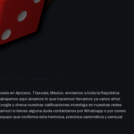
cada en Apizaco, Tlaxcala, Mexico, enviamos a toda la República
ue trabajamos aquí amamos lo que hacemos! llevamos ya varios años
 google y checa nuestras calificaciones investiga en nuestras redes
darnos! si tienes alguna duda contáctanos por Whatsapp o por correo
l equipo que conforma esta hermosa, preciosa carismática y sensual