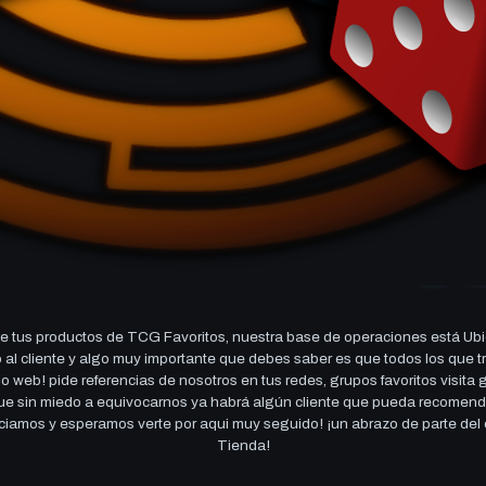
 tus productos de TCG Favoritos, nuestra base de operaciones está Ubi
cio al cliente y algo muy importante que debes saber es que todos los q
 web! pide referencias de nosotros en tus redes, grupos favoritos visita
 que sin miedo a equivocarnos ya habrá algún cliente que pueda recomen
reciamos y esperamos verte por aqui muy seguido! ¡un abrazo de parte de
Tienda!