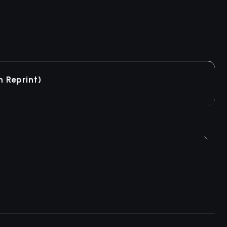
h Reprint)