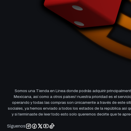
Somos una Tienda en Linea donde podrás adquirir principalmente
Mexicana, así como a otros países! nuestra prioridad es el servi
operando y todas las compras son únicamente a través de este sitio
sociales, ya hemos enviado a todos los estados de la república así
y si terminaste de leer todo esto solo queremos decirte que te ap
Síguenos