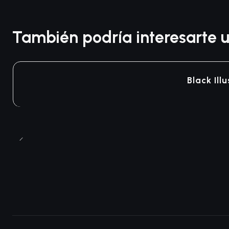
También podría interesarte u
Agotado
Black Ill