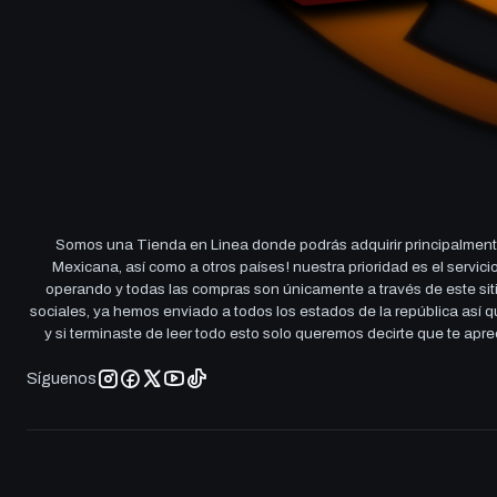
Somos una Tienda en Linea donde podrás adquirir principalmente
Mexicana, así como a otros países! nuestra prioridad es el servi
operando y todas las compras son únicamente a través de este sitio
sociales, ya hemos enviado a todos los estados de la república así
y si terminaste de leer todo esto solo queremos decirte que te ap
Síguenos