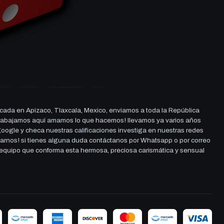
cada en Apizaco, Tlaxcala, Mexico, enviamos a toda la República
ue trabajamos aquí amamos lo que hacemos! llevamos ya varios años
 google y checa nuestras calificaciones investiga en nuestras redes
darnos! si tienes alguna duda contáctanos por Whatsapp o por correo
l equipo que conforma esta hermosa, preciosa carismática y sensual