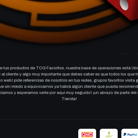
 tus productos de TCG Favoritos, nuestra base de operaciones está Ubi
cio al cliente y algo muy importante que debes saber es que todos los q
 web! pide referencias de nosotros en tus redes, grupos favoritos visita
 que sin miedo a equivocarnos ya habrá algún cliente que pueda recomen
reciamos y esperamos verte por aqui muy seguido! ¡un abrazo de parte de
Tienda!