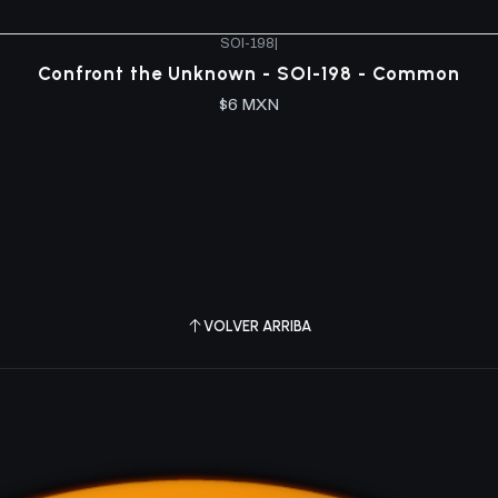
SOI-198
|
Confront the Unknown - SOI-198 - Common
$6 MXN
VOLVER ARRIBA