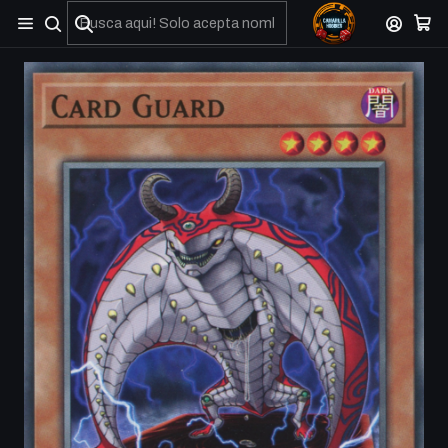
No olviden reportar sus depositos y transferencias por Whatsapp