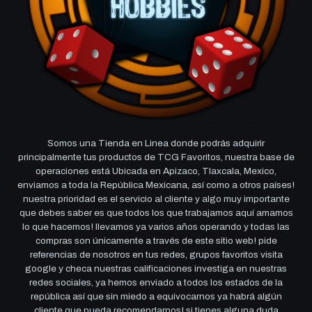
Somos una Tienda en Linea donde podrás adquirir
principalmente tus productos de TCG Favoritos, nuestra base de
operaciones está Ubicada en Apizaco, Tlaxcala, Mexico,
enviamos a toda la República Mexicana, así como a otros países!
nuestra prioridad es el servicio al cliente y algo muy importante
que debes saber es que todos los que trabajamos aquí amamos
lo que hacemos! llevamos ya varios años operando y todas las
compras son únicamente a través de este sitio web! pide
referencias de nosotros en tus redes, grupos favoritos visita
google y checa nuestras calificaciones investiga en nuestras
redes sociales, ya hemos enviado a todos los estados de la
república así que sin miedo a equivocarnos ya habrá algún
cliente que pueda recomendarnos! si tienes alguna duda