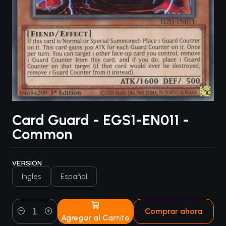
Card Guard - EGS1-EN011 -
Common
VERSIÓN
Ingles
Español
Comprar ahora
Agregar al Carrito
Cantidad