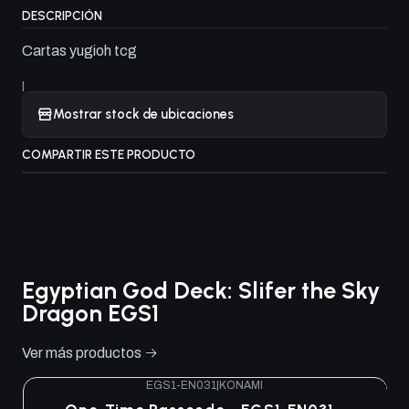
DESCRIPCIÓN
Cartas yugioh tcg
|
Mostrar stock de ubicaciones
COMPARTIR ESTE PRODUCTO
Egyptian God Deck: Slifer the Sky
Dragon EGS1
Ver más productos
EGS1-EN031
|
KONAMI