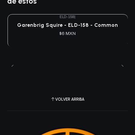
de estos
ELD-158
|
Garenbrig Squire - ELD-158 - Common
$6 MXN
VOLVER ARRIBA