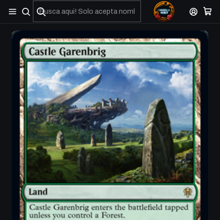
No olviden reportar sus depositos y transferencias por Whatsapp