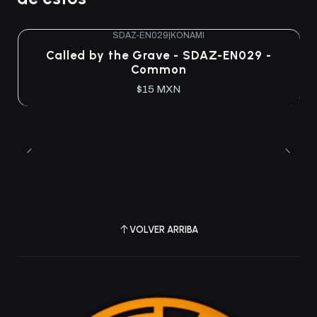
SDAZ-EN029
|
KONAMI
Agotado
Called by the Grave - SDAZ-EN029 -
Common
$15 MXN
VOLVER ARRIBA