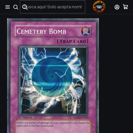
No olviden reportar sus depositos y transferencias por Whatsapp