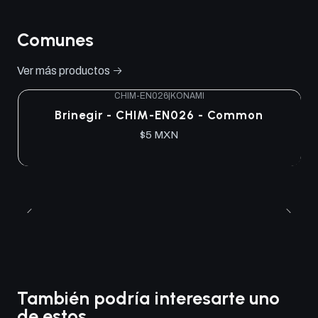
Comunes
Ver más productos
CHIM-EN026
|
KONAMI
Brinegir - CHIM-EN026 - Common
$5 MXN
También podría interesarte uno
de estos