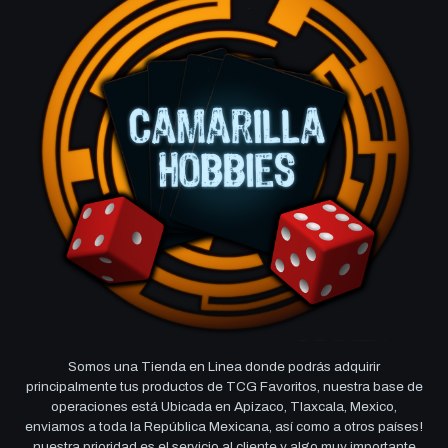
Somos una Tienda en Linea donde podrás adquirir
principalmente tus productos de TCG Favoritos, nuestra base de
operaciones está Ubicada en Apizaco, Tlaxcala, Mexico,
enviamos a toda la República Mexicana, así como a otros países!
nuestra prioridad es el servicio al cliente y algo muy importante