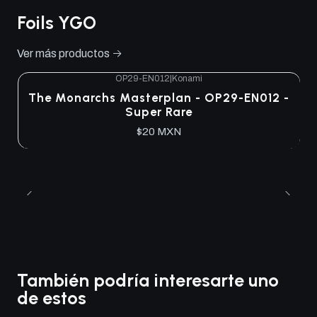
Foils YGO
Ver más productos
OP29-EN012
|
Konami
The Monarchs Masterplan - OP29-EN012 -
Super Rare
$20 MXN
También podría interesarte uno
de estos