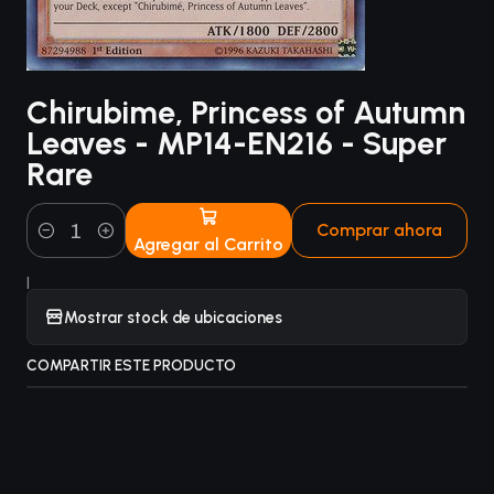
Chirubime, Princess of Autumn
Leaves - MP14-EN216 - Super
Rare
Comprar ahora
Agregar al Carrito
Cantidad
|
Mostrar stock de ubicaciones
COMPARTIR ESTE PRODUCTO