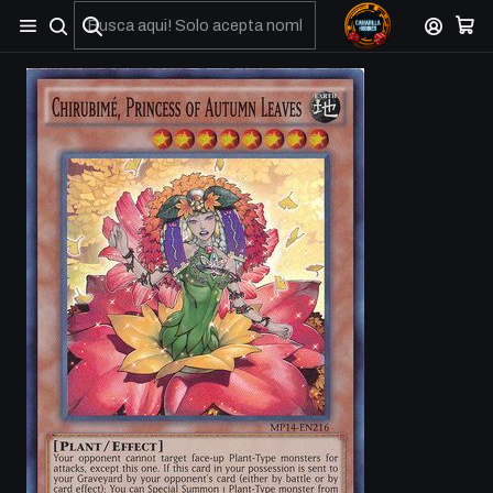
No olviden reportar sus depositos y transferencias por Whatsapp