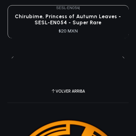
SESL-EN054
|
Agotado
Chirubime, Princess of Autumn Leaves -
SESL-EN054 - Super Rare
$20 MXN
VOLVER ARRIBA