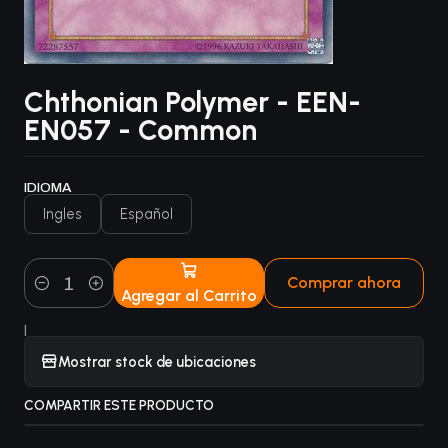
Chthonian Polymer - EEN-
EN057 - Common
IDIOMA
Ingles
Español
Comprar ahora
Agregar al Carrito
Cantidad
|
Mostrar stock de ubicaciones
COMPARTIR ESTE PRODUCTO