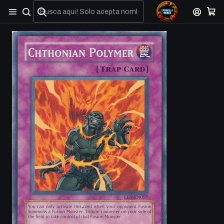
No olviden reportar sus depositos y transferencias por Whatsapp