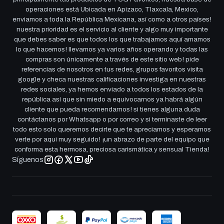
operaciones está Ubicada en Apizaco, Tlaxcala, Mexico,
enviamos a toda la República Mexicana, así como a otros países!
nuestra prioridad es el servicio al cliente y algo muy importante
que debes saber es que todos los que trabajamos aquí amamos
lo que hacemos! llevamos ya varios años operando y todas las
compras son únicamente a través de este sitio web! pide
referencias de nosotros en tus redes, grupos favoritos visita
google y checa nuestras calificaciones investiga en nuestras
redes sociales, ya hemos enviado a todos los estados de la
república así que sin miedo a equivocarnos ya habrá algún
cliente que pueda recomendarnos! si tienes alguna duda
contáctanos por Whatsapp o por correo y si terminaste de leer
todo esto solo queremos decirte que te apreciamos y esperamos
verte por aqui muy seguido! ¡un abrazo de parte del equipo que
conforma esta hermosa, preciosa carismática y sensual Tienda!
Síguenos