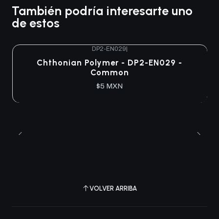
También podría interesarte uno
de estos
DP2-EN029
|
Agotado
Chthonian Polymer - DP2-EN029 -
Common
$5 MXN
VOLVER ARRIBA