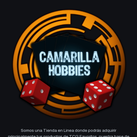
Somos una Tienda en Linea donde podrás adquirir
principalmente tus productos de TCG Favoritos, nuestra base de