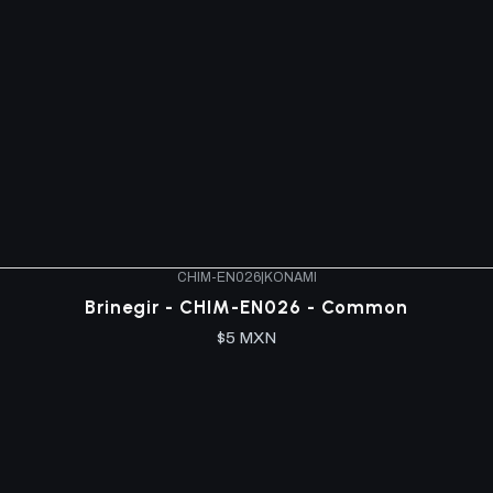
CHIM-EN026
|
KONAMI
Brinegir - CHIM-EN026 - Common
$5 MXN