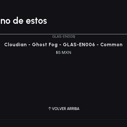
no de estos
GLAS-EN006
|
Cloudian - Ghost Fog - GLAS-EN006 - Common
$5 MXN
VOLVER ARRIBA