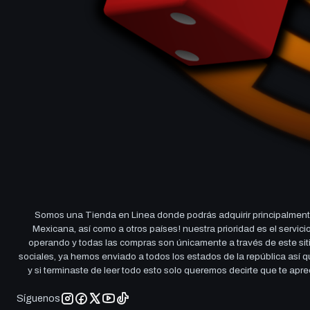
Somos una Tienda en Linea donde podrás adquirir principalmente
Mexicana, así como a otros países! nuestra prioridad es el servi
operando y todas las compras son únicamente a través de este sitio
sociales, ya hemos enviado a todos los estados de la república así
y si terminaste de leer todo esto solo queremos decirte que te ap
Síguenos