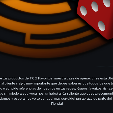
 tus productos de TCG Favoritos, nuestra base de operaciones está Ubi
cio al cliente y algo muy importante que debes saber es que todos los q
 web! pide referencias de nosotros en tus redes, grupos favoritos visita
 que sin miedo a equivocarnos ya habrá algún cliente que pueda recomen
reciamos y esperamos verte por aqui muy seguido! ¡un abrazo de parte de
Tienda!