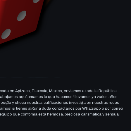
cada en Apizaco, Tlaxcala, Mexico, enviamos a toda la República
ue trabajamos aquí amamos lo que hacemos! llevamos ya varios años
 google y checa nuestras calificaciones investiga en nuestras redes
darnos! si tienes alguna duda contáctanos por Whatsapp o por correo
l equipo que conforma esta hermosa, preciosa carismática y sensual