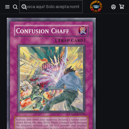
No olviden reportar sus depositos y transferencias por Whatsapp