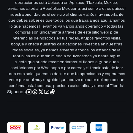
operaciones está Ubicada en Apizaco, Tlaxcala, Mexico,
enviamos a toda la República Mexicana, así como a otros países!
nuestra prioridad es el servicio al cliente y algo muy importante
que debes saber es que todos los que trabajamos aquí amamos
lo que hacemos! llevamos ya varios años operando y todas las
compras son únicamente a través de este sitio web! pide
referencias de nosotros en tus redes, grupos favoritos visita
google y checa nuestras calificaciones investiga en nuestras
redes sociales, ya hemos enviado a todos los estados de la
república así que sin miedo a equivocarnos ya habrá algún
cliente que pueda recomendarnos! si tienes alguna duda
contáctanos por Whatsapp o por correo y si terminaste de leer
todo esto solo queremos decirte que te apreciamos y esperamos
verte por aqui muy seguido! ¡un abrazo de parte del equipo que
conforma esta hermosa, preciosa carismática y sensual Tienda!
Síguenos