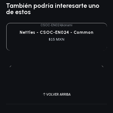
También podría interesarte uno
de estos
CSOC-EN024
|
konami
Agotado
Nettles - CSOC-EN024 - Common
$15 MXN
VOLVER ARRIBA