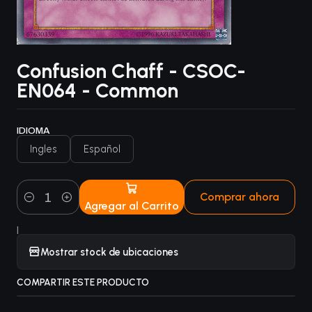
Confusion Chaff - CSOC-
EN064 - Common
IDIOMA
Ingles
Español
Comprar ahora
Agregar al Carrito
Cantidad
|
Mostrar stock de ubicaciones
COMPARTIR ESTE PRODUCTO