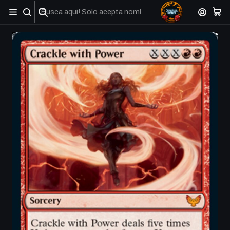
No olviden reportar sus depositos y transferencias por Whatsapp