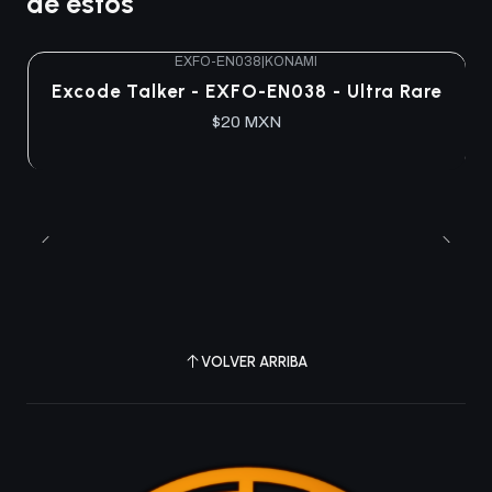
de estos
EXFO-EN038
|
KONAMI
Agotado
Excode Talker - EXFO-EN038 - Ultra Rare
$20 MXN
VOLVER ARRIBA