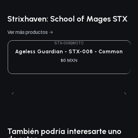
Strixhaven: School of Mages STX
Ver más productos
STX-008
|
WOTC
Ageless Guardian - STX-008 - Common
$6 MXN
También podría interesarte uno