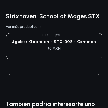
Strixhaven: School of Mages STX
Ver más productos
STX-008
|
WOTC
Ageless Guardian - STX-008 - Common
$6 MXN
También podría interesarte uno