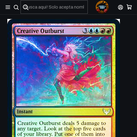
No olviden reportar sus depositos y transferencias por Whatsapp