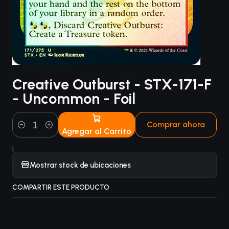
Creative Outburst - STX-171-F
- Uncommon - Foil
Comprar ahora
Agregar al Carrito
Cantidad
|
Mostrar stock de ubicaciones
COMPARTIR ESTE PRODUCTO