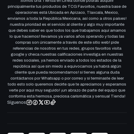
Somos una Tienda en Linea donde podrás adquirir
principalmente tus productos de TCG Favoritos, nuestra base de
operaciones está Ubicada en Apizaco, Tlaxcala, Mexico,
enviamos a toda la República Mexicana, así como a otros países!
nuestra prioridad es el servicio al cliente y algo muy importante
que debes saber es que todos los que trabajamos aquí amamos
lo que hacemos! llevamos ya varios años operando y todas las
compras son únicamente a través de este sitio web! pide
referencias de nosotros en tus redes, grupos favoritos visita
google y checa nuestras calificaciones investiga en nuestras
redes sociales, ya hemos enviado a todos los estados de la
república así que sin miedo a equivocarnos ya habrá algún
cliente que pueda recomendarnos! si tienes alguna duda
contáctanos por Whatsapp o por correo y si terminaste de leer
todo esto solo queremos decirte que te apreciamos y esperamos
verte por aqui muy seguido! ¡un abrazo de parte del equipo que
conforma esta hermosa, preciosa carismática y sensual Tienda!
Síguenos