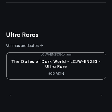
Ultra Raras
Ver más productos
LCJW-EN253
|
Konami
The Gates of Dark World - LCJW-EN253 -
Ultra Rare
$65 MXN