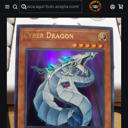
No olviden reportar sus depositos y transferencias por Whatsapp