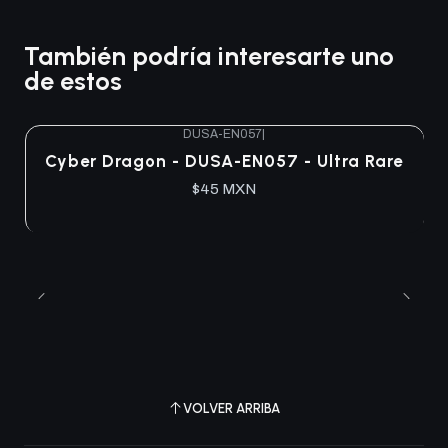
También podría interesarte uno
de estos
DUSA-EN057
|
Agotado
Cyber Dragon - DUSA-EN057 - Ultra Rare
$45 MXN
VOLVER ARRIBA