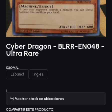
Cyber Dragon - BLRR-EN048 -
Ultra Rare
IDIOMA.
Español
Ingles
|
Mostrar stock de ubicaciones
COMPARTIR ESTE PRODUCTO