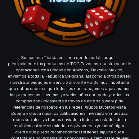
Somos una Tienda en Linea donde podrás adquirir
principalmente tus productos de TCG Favoritos, nuestra base de
operaciones está Ubicada en Apizaco, Tlaxcala, Mexico,
enviamos a toda la República Mexicana, así como a otros países!
nuestra prioridad es el servicio al cliente y algo muy importante
que debes saber es que todos los que trabajamos aquí amamos
lo que hacemos! llevamos ya varios años operando y todas las
compras son únicamente a través de este sitio web! pide
referencias de nosotros en tus redes, grupos favoritos visita
google y checa nuestras calificaciones investiga en nuestras
redes sociales, ya hemos enviado a todos los estados de la
república así que sin miedo a equivocarnos ya habrá algún
cliente que pueda recomendarnos! si tienes alguna duda
contáctanos por Whatsapp o por correo y si terminaste de leer