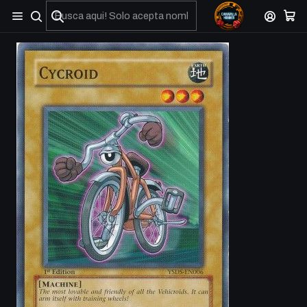
No olviden reportar sus depositos y transferencias por Whatsapp