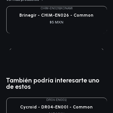
CHIM-EN026
|
KONAMI
Brinegir - CHIM-EN026 - Common
$5 MXN
También podría interesarte uno
de estos
DR04-EN001
|
Agotado
Cycroid - DR04-EN001 - Common