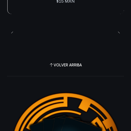
$15 MXN
VOLVER ARRIBA