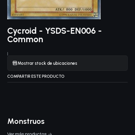
Cycroid - YSDS-EN006 -
Common
|
Mostrar stock de ubicaciones
COMPARTIR ESTE PRODUCTO
Monstruos
Ver más productos