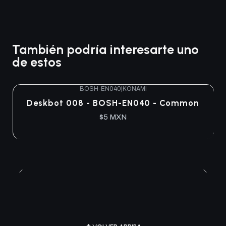
También podría interesarte uno
de estos
BOSH-EN040
|
KONAMI
Deskbot 008 - BOSH-EN040 - Common
$5 MXN