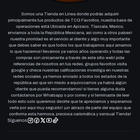
Somos una Tienda en Linea donde podrás adquirir
principalmente tus productos de TCG Favoritos, nuestra base de
operaciones está Ubicada en Apizaco, Tlaxcala, Mexico,
enviamos a toda la República Mexicana, así como a otros países!
nuestra prioridad es el servicio al cliente y algo muy importante
que debes saber es que todos los que trabajamos aquí amamos
lo que hacemos! llevamos ya varios años operando y todas las
compras son únicamente a través de este sitio web! pide
referencias de nosotros en tus redes, grupos favoritos visita
google y checa nuestras calificaciones investiga en nuestras
redes sociales, ya hemos enviado a todos los estados de la
república así que sin miedo a equivocarnos ya habrá algún
cliente que pueda recomendarnos! si tienes alguna duda
contáctanos por Whatsapp o por correo y si terminaste de leer
todo esto solo queremos decirte que te apreciamos y esperamos
verte por aqui muy seguido! ¡un abrazo de parte del equipo que
conforma esta hermosa, preciosa carismática y sensual Tienda!
Síguenos