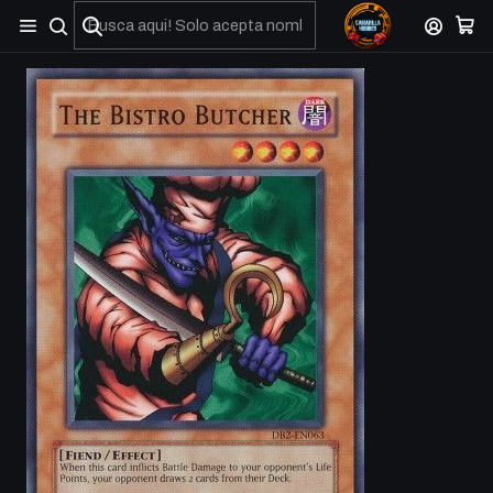
No olviden reportar sus depositos y transferencias por Whatsapp