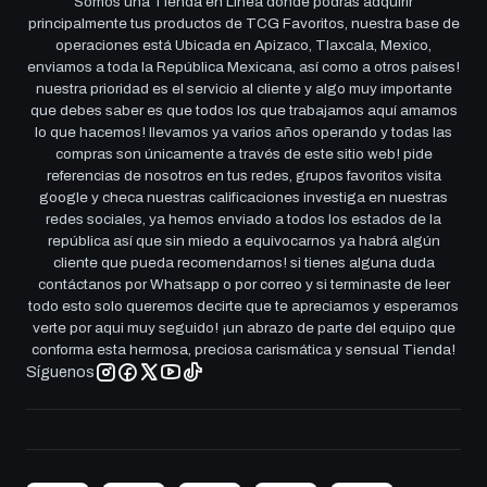
Somos una Tienda en Linea donde podrás adquirir
principalmente tus productos de TCG Favoritos, nuestra base de
operaciones está Ubicada en Apizaco, Tlaxcala, Mexico,
enviamos a toda la República Mexicana, así como a otros países!
nuestra prioridad es el servicio al cliente y algo muy importante
que debes saber es que todos los que trabajamos aquí amamos
lo que hacemos! llevamos ya varios años operando y todas las
compras son únicamente a través de este sitio web! pide
referencias de nosotros en tus redes, grupos favoritos visita
google y checa nuestras calificaciones investiga en nuestras
redes sociales, ya hemos enviado a todos los estados de la
república así que sin miedo a equivocarnos ya habrá algún
cliente que pueda recomendarnos! si tienes alguna duda
contáctanos por Whatsapp o por correo y si terminaste de leer
todo esto solo queremos decirte que te apreciamos y esperamos
verte por aqui muy seguido! ¡un abrazo de parte del equipo que
conforma esta hermosa, preciosa carismática y sensual Tienda!
Síguenos