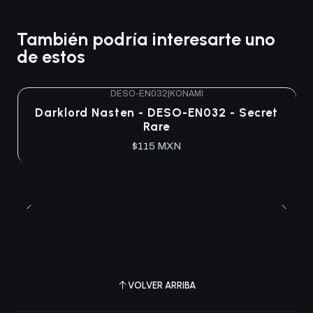
También podría interesarte uno
de estos
DESO-EN032
|
KONAMI
Agotado
Darklord Nasten - DESO-EN032 - Secret
Rare
$115 MXN
VOLVER ARRIBA