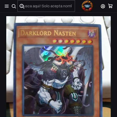
No olviden reportar sus depositos y transferencias por Whatsapp