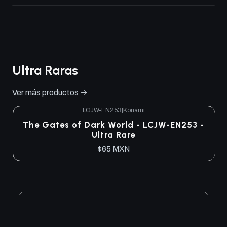
Ultra Raras
Ver más productos
LCJW-EN253
|
Konami
The Gates of Dark World - LCJW-EN253 -
Ultra Rare
$65 MXN