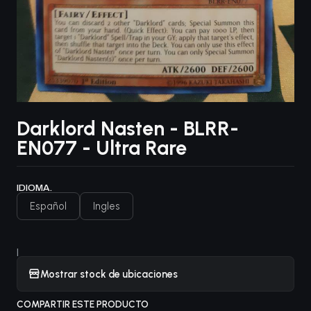
Darklord Nasten - BLRR-
EN077 - Ultra Rare
IDIOMA.
Español
Ingles
|
Mostrar stock de ubicaciones
COMPARTIR ESTE PRODUCTO