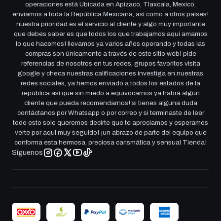
operaciones está Ubicada en Apizaco, Tlaxcala, Mexico,
enviamos a toda la República Mexicana, así como a otros países!
nuestra prioridad es el servicio al cliente y algo muy importante
que debes saber es que todos los que trabajamos aquí amamos
lo que hacemos! llevamos ya varios años operando y todas las
compras son únicamente a través de este sitio web! pide
referencias de nosotros en tus redes, grupos favoritos visita
google y checa nuestras calificaciones investiga en nuestras
redes sociales, ya hemos enviado a todos los estados de la
república así que sin miedo a equivocarnos ya habrá algún
cliente que pueda recomendarnos! si tienes alguna duda
contáctanos por Whatsapp o por correo y si terminaste de leer
todo esto solo queremos decirte que te apreciamos y esperamos
verte por aqui muy seguido! ¡un abrazo de parte del equipo que
conforma esta hermosa, preciosa carismática y sensual Tienda!
Síguenos