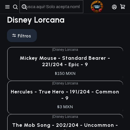
No olviden reportar sus depositos y transferencias por Whatsapp
Disney Lorcana
Filtros
|
Disney Lorcana
Mickey Mouse - Standard Bearer -
221/204 - Epic - 9
$150 MXN
|
Disney Lorcana
Hercules - True Hero - 191/204 - Common
- 9
$3 MXN
|
Disney Lorcana
The Mob Song - 202/204 - Uncommon -