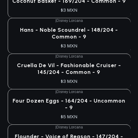
Coconut Basket - 169/204 - Common - 9
$3 MXN
|
Disney Lorcana
Hans - Noble Scoundrel - 148/204 -
Common - 9
$3 MXN
|
Disney Lorcana
Cruella De Vil - Fashionable Cruiser -
145/204 - Common - 9
$3 MXN
|
Disney Lorcana
Four Dozen Eggs - 164/204 - Uncommon
- 9
$5 MXN
|
Disney Lorcana
Flounder - Voice of Reason - 147/204 -