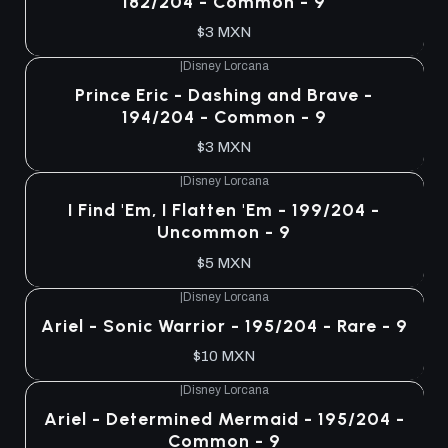
182/204 - Common - 9
$3 MXN
|
Disney Lorcana
Prince Eric - Dashing and Brave -
194/204 - Common - 9
$3 MXN
|
Disney Lorcana
I Find 'Em, I Flatten 'Em - 199/204 -
Uncommon - 9
$5 MXN
|
Disney Lorcana
Ariel - Sonic Warrior - 195/204 - Rare - 9
$10 MXN
|
Disney Lorcana
Ariel - Determined Mermaid - 195/204 -
Common - 9