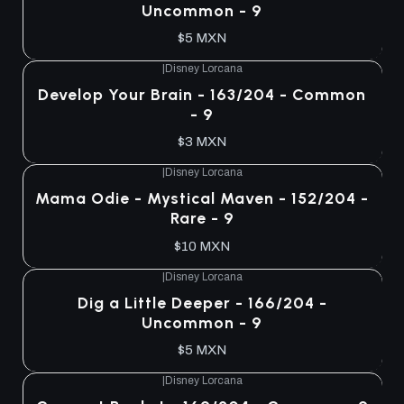
Uncommon - 9
$5 MXN
|
Disney Lorcana
Develop Your Brain - 163/204 - Common
- 9
$3 MXN
|
Disney Lorcana
Mama Odie - Mystical Maven - 152/204 -
Rare - 9
$10 MXN
|
Disney Lorcana
Dig a Little Deeper - 166/204 -
Uncommon - 9
$5 MXN
|
Disney Lorcana