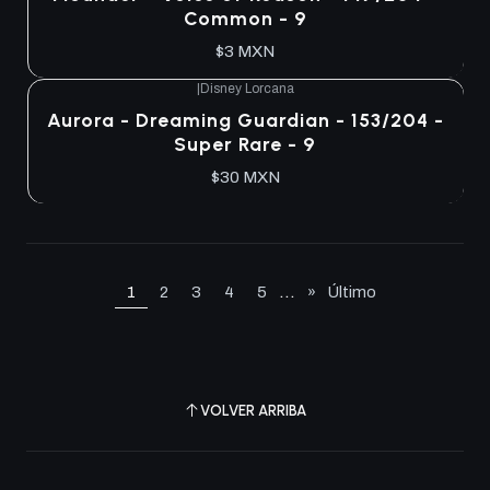
Common - 9
$3 MXN
|
Disney Lorcana
Aurora - Dreaming Guardian - 153/204 -
Super Rare - 9
$30 MXN
...
1
2
3
4
5
»
Último
VOLVER ARRIBA