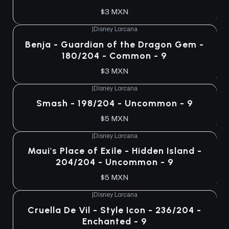
$3 MXN
|
Disney Lorcana
Benja - Guardian of the Dragon Gem -
180/204 - Common - 9
$3 MXN
|
Disney Lorcana
Smash - 198/204 - Uncommon - 9
$5 MXN
|
Disney Lorcana
Maui's Place of Exile - Hidden Island -
204/204 - Uncommon - 9
$5 MXN
|
Disney Lorcana
Cruella De Vil - Style Icon - 236/204 -
Enchanted - 9