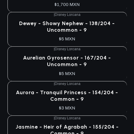
$1,700 MXN
|
Disney Lorcana
Dewey - Showy Nephew - 138/204 -
Uncommon - 9
$5 MXN
|
Disney Lorcana
Aurelian Gyrosensor - 167/204 -
Uncommon - 9
$5 MXN
|
Disney Lorcana
Aurora - Tranquil Princess - 154/204 -
Common - 9
$3 MXN
|
Disney Lorcana
Jasmine - Heir of Agrabah - 155/204 -
Common - 9