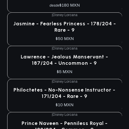
$180 MXN
desde
|
Disney Lorcana
Jasmine - Fearless Princess - 178/204 -
Rare - 9
$50 MXN
|
Disney Lorcana
Lawrence - Jealous Manservant -
187/204 - Uncommon - 9
$5 MXN
|
Disney Lorcana
Philoctetes - No-Nonsense Instructor -
171/204 - Rare - 9
$10 MXN
|
Disney Lorcana
Prince Naveen - Penniless Royal -