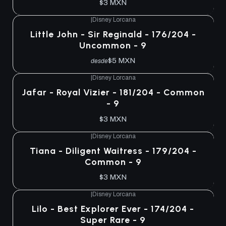
$3 MXN
|
Disney Lorcana
Little John - Sir Reginald - 176/204 -
Uncommon - 9
$5 MXN
desde
|
Disney Lorcana
Jafar - Royal Vizier - 181/204 - Common
- 9
$3 MXN
|
Disney Lorcana
Tiana - Diligent Waitress - 179/204 -
Common - 9
$3 MXN
|
Disney Lorcana
Lilo - Best Explorer Ever - 174/204 -
Super Rare - 9