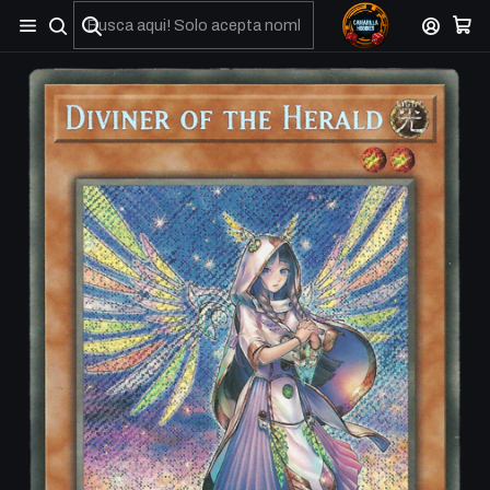
No olviden reportar sus depositos y transferencias por Whatsapp