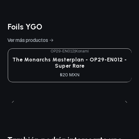
Foils YGO
Ver más productos
OP29-EN012
|
Konami
The Monarchs Masterplan - OP29-EN012 -
Super Rare
$20 MXN