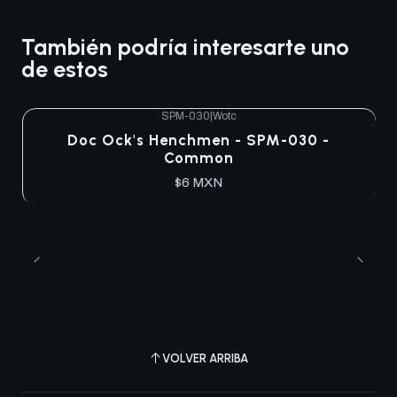
También podría interesarte uno
de estos
SPM-030
|
Wotc
Doc Ock's Henchmen - SPM-030 -
Common
$6 MXN
VOLVER ARRIBA