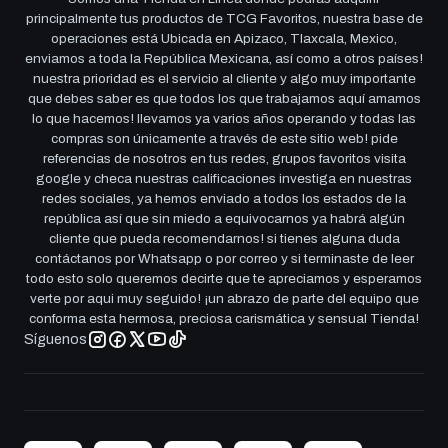
principalmente tus productos de TCG Favoritos, nuestra base de
operaciones está Ubicada en Apizaco, Tlaxcala, Mexico,
enviamos a toda la República Mexicana, así como a otros países!
nuestra prioridad es el servicio al cliente y algo muy importante
que debes saber es que todos los que trabajamos aquí amamos
lo que hacemos! llevamos ya varios años operando y todas las
compras son únicamente a través de este sitio web! pide
referencias de nosotros en tus redes, grupos favoritos visita
google y checa nuestras calificaciones investiga en nuestras
redes sociales, ya hemos enviado a todos los estados de la
república así que sin miedo a equivocarnos ya habrá algún
cliente que pueda recomendarnos! si tienes alguna duda
contáctanos por Whatsapp o por correo y si terminaste de leer
todo esto solo queremos decirte que te apreciamos y esperamos
verte por aqui muy seguido! ¡un abrazo de parte del equipo que
conforma esta hermosa, preciosa carismática y sensual Tienda!
Síguenos