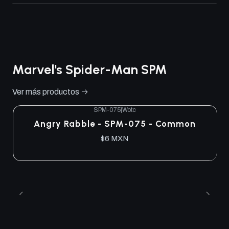
Marvel's Spider-Man SPM
Ver más productos
SPM-075
|
Wotc
Angry Rabble - SPM-075 - Common
$6 MXN