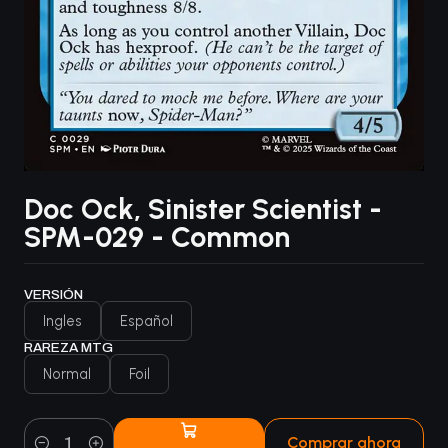
Doc Ock, Sinister Scientist -
SPM-029 - Common
VERSIÓN
Ingles
Español
RAREZA MTG
Normal
Foil
Comprar ahora