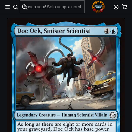
No olviden reportar sus depositos y transferencias por Whatsapp