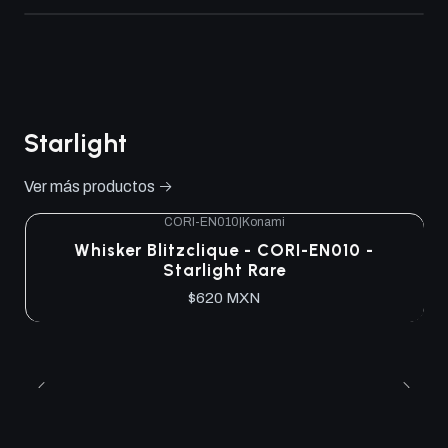
Starlight
Ver más productos
CORI-EN010
|
Konami
Whisker Blitzclique - CORI-EN010 -
Starlight Rare
$620 MXN