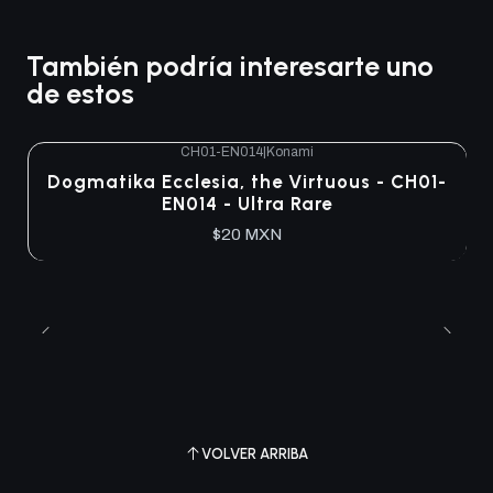
También podría interesarte uno
de estos
CH01-EN014
|
Konami
Dogmatika Ecclesia, the Virtuous - CH01-
EN014 - Ultra Rare
$20 MXN
VOLVER ARRIBA