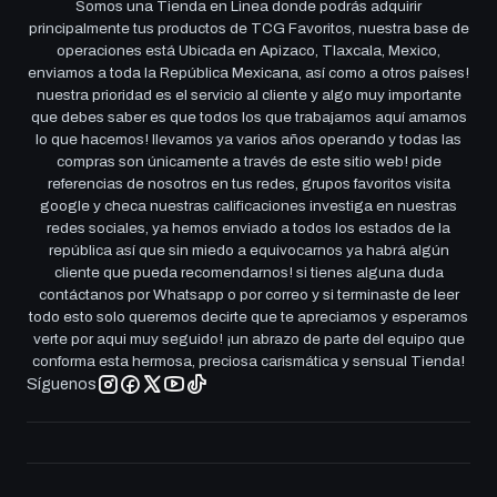
Somos una Tienda en Linea donde podrás adquirir
principalmente tus productos de TCG Favoritos, nuestra base de
operaciones está Ubicada en Apizaco, Tlaxcala, Mexico,
enviamos a toda la República Mexicana, así como a otros países!
nuestra prioridad es el servicio al cliente y algo muy importante
que debes saber es que todos los que trabajamos aquí amamos
lo que hacemos! llevamos ya varios años operando y todas las
compras son únicamente a través de este sitio web! pide
referencias de nosotros en tus redes, grupos favoritos visita
google y checa nuestras calificaciones investiga en nuestras
redes sociales, ya hemos enviado a todos los estados de la
república así que sin miedo a equivocarnos ya habrá algún
cliente que pueda recomendarnos! si tienes alguna duda
contáctanos por Whatsapp o por correo y si terminaste de leer
todo esto solo queremos decirte que te apreciamos y esperamos
verte por aqui muy seguido! ¡un abrazo de parte del equipo que
conforma esta hermosa, preciosa carismática y sensual Tienda!
Síguenos