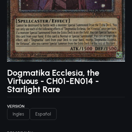
Dogmatika Ecclesia, the
Virtuous - CH01-EN014 -
Starlight Rare
VERSIÓN
Ingles
Español