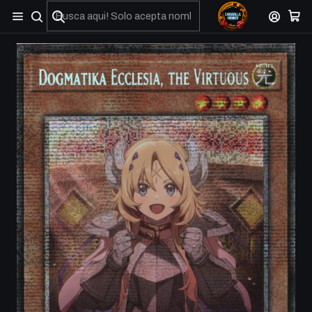
No olviden reportar sus depositos y transferencias por Whatsapp