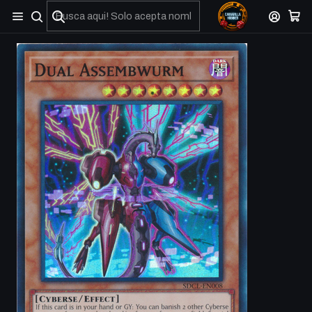
No olviden reportar sus depositos y transferencias por Whatsapp