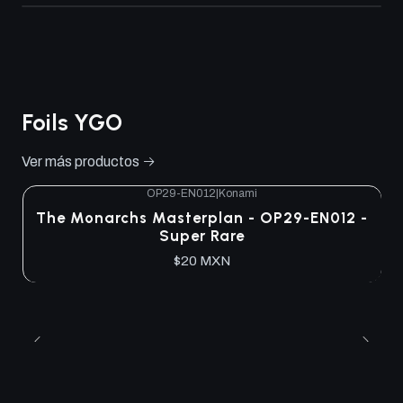
Foils YGO
Ver más productos
OP29-EN012
|
Konami
The Monarchs Masterplan - OP29-EN012 -
Super Rare
$20 MXN