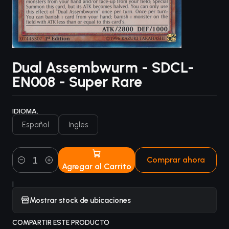
Dual Assembwurm - SDCL-
EN008 - Super Rare
IDIOMA.
Español
Ingles
Comprar ahora
Agregar al Carrito
Cantidad
|
Mostrar stock de ubicaciones
COMPARTIR ESTE PRODUCTO