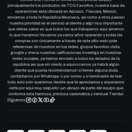
principalmente tus productos de TCG Favoritos, nuestra base de
operaciones está Ubicada en Apizaco, Tlaxcala, Mexico,
enviamos a toda la República Mexicana, así como a otros países!
nuestra prioridad es el servicio al cliente y algo muy importante
que debes saber es que todos los que trabajamos aquí amamos
lo que hacemos! llevamos ya varios años operando y todas las
compras son únicamente a través de este sitio web! pide
referencias de nosotros en tus redes, grupos favoritos visita
google y checa nuestras calificaciones investiga en nuestras
redes sociales, ya hemos enviado a todos los estados de la
república así que sin miedo a equivocarnos ya habrá algún
cliente que pueda recomendarnos! si tienes alguna duda
contáctanos por Whatsapp o por correo y si terminaste de leer
todo esto solo queremos decirte que te apreciamos y esperamos
verte por aqui muy seguido! ¡un abrazo de parte del equipo que
conforma esta hermosa, preciosa carismática y sensual Tienda!
Síguenos