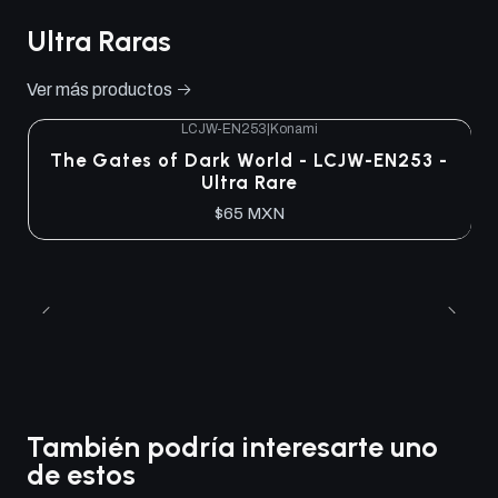
Ultra Raras
Ver más productos
LCJW-EN253
|
Konami
The Gates of Dark World - LCJW-EN253 -
Ultra Rare
$65 MXN
También podría interesarte uno
de estos