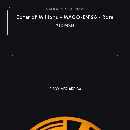
MAGO-EN126
|
KONAMI
Agotado
Eater of Millions - MAGO-EN126 - Rare
$10 MXN
VOLVER ARRIBA