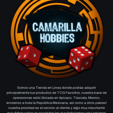
Somos una Tienda en Linea donde podrás adquirir
principalmente tus productos de TCG Favoritos, nuestra base de
operaciones está Ubicada en Apizaco, Tlaxcala, Mexico,
enviamos a toda la República Mexicana, así como a otros países!
nuestra prioridad es el servicio al cliente y algo muy importante
que debes saber es que todos los que trabajamos aquí amamos