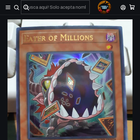
No olviden reportar sus depositos y transferencias por Whatsapp