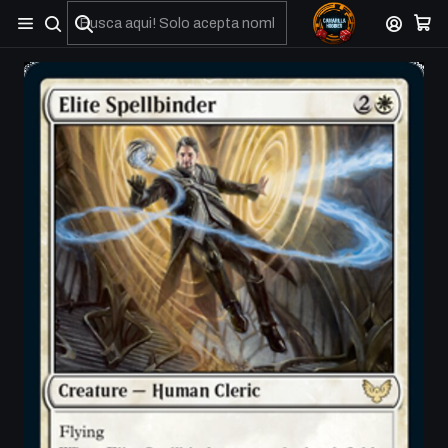
No olviden reportar sus depositos y transferencias por Whatsapp