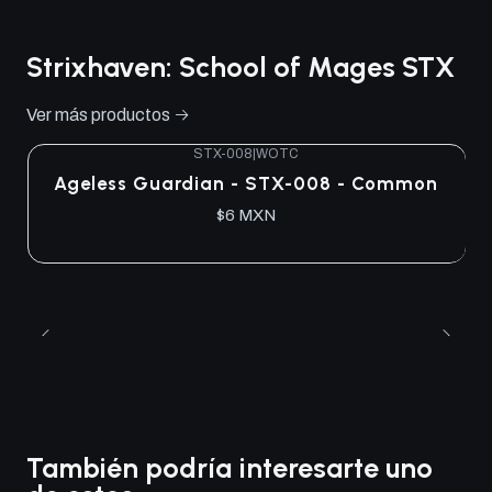
Strixhaven: School of Mages STX
Ver más productos
STX-008
|
WOTC
Ageless Guardian - STX-008 - Common
$6 MXN
También podría interesarte uno