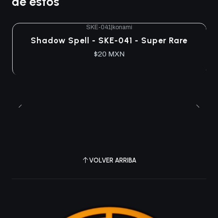
de estos
SKE-041
|
konami
Shadow Spell - SKE-041 - Super Rare
$20 MXN
VOLVER ARRIBA