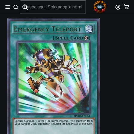
No olviden reportar sus depositos y transferencias por Whatsapp