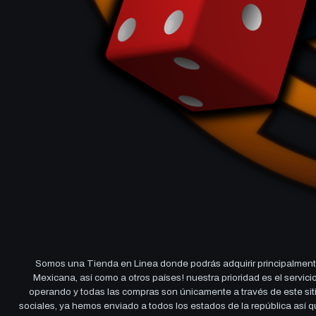
Somos una Tienda en Linea donde podrás adquirir principalmente
Mexicana, así como a otros países! nuestra prioridad es el servi
operando y todas las compras son únicamente a través de este sitio
sociales, ya hemos enviado a todos los estados de la república así