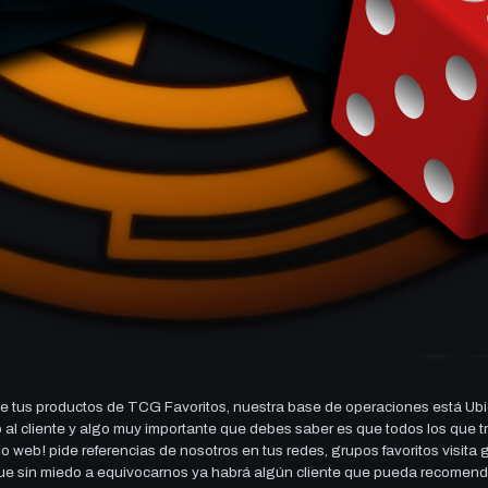
 tus productos de TCG Favoritos, nuestra base de operaciones está Ubi
cio al cliente y algo muy importante que debes saber es que todos los q
 web! pide referencias de nosotros en tus redes, grupos favoritos visita
 que sin miedo a equivocarnos ya habrá algún cliente que pueda recomen