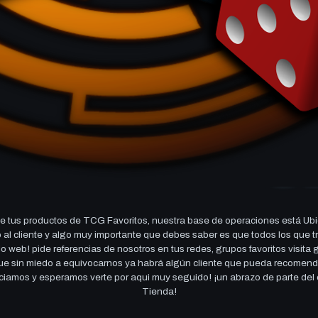
 tus productos de TCG Favoritos, nuestra base de operaciones está Ubi
cio al cliente y algo muy importante que debes saber es que todos los q
 web! pide referencias de nosotros en tus redes, grupos favoritos visita
 que sin miedo a equivocarnos ya habrá algún cliente que pueda recomen
reciamos y esperamos verte por aqui muy seguido! ¡un abrazo de parte de
Tienda!