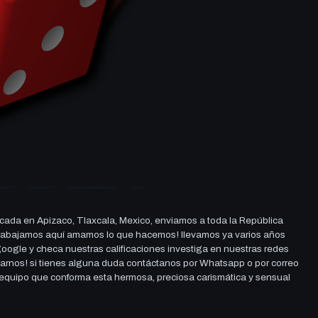
cada en Apizaco, Tlaxcala, Mexico, enviamos a toda la República
ue trabajamos aquí amamos lo que hacemos! llevamos ya varios años
 google y checa nuestras calificaciones investiga en nuestras redes
darnos! si tienes alguna duda contáctanos por Whatsapp o por correo
l equipo que conforma esta hermosa, preciosa carismática y sensual