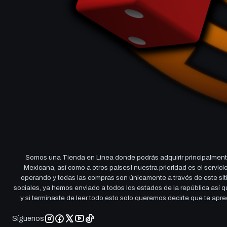
Somos una Tienda en Linea donde podrás adquirir principalmente
Mexicana, así como a otros países! nuestra prioridad es el servi
operando y todas las compras son únicamente a través de este sitio
sociales, ya hemos enviado a todos los estados de la república así
y si terminaste de leer todo esto solo queremos decirte que te ap
Síguenos