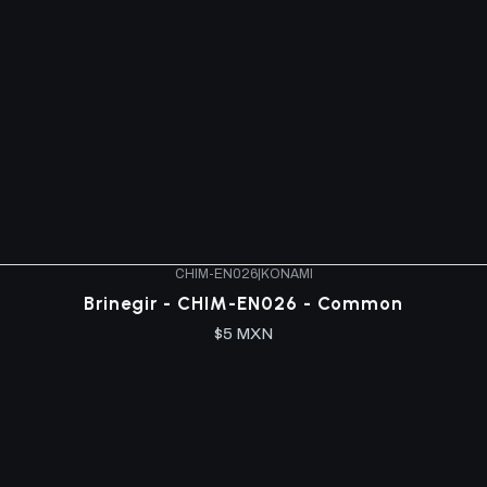
CHIM-EN026
|
KONAMI
Brinegir - CHIM-EN026 - Common
$5 MXN