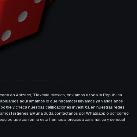
cada en Apizaco, Tlaxcala, Mexico, enviamos a toda la República
ue trabajamos aquí amamos lo que hacemos! llevamos ya varios años
 google y checa nuestras calificaciones investiga en nuestras redes
darnos! si tienes alguna duda contáctanos por Whatsapp o por correo
l equipo que conforma esta hermosa, preciosa carismática y sensual