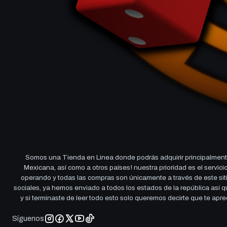
Somos una Tienda en Linea donde podrás adquirir principalmente
Mexicana, así como a otros países! nuestra prioridad es el servi
operando y todas las compras son únicamente a través de este sitio
sociales, ya hemos enviado a todos los estados de la república así
y si terminaste de leer todo esto solo queremos decirte que te ap
Síguenos