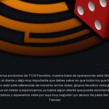
 tus productos de TCG Favoritos, nuestra base de operaciones está Ubi
cio al cliente y algo muy importante que debes saber es que todos los q
 web! pide referencias de nosotros en tus redes, grupos favoritos visita
 que sin miedo a equivocarnos ya habrá algún cliente que pueda recomen
reciamos y esperamos verte por aqui muy seguido! ¡un abrazo de parte de
Tienda!