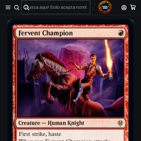
No olviden reportar sus depositos y transferencias por Whatsapp