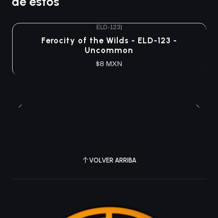
de estos
ELD-123
|
Ferocity of the Wilds - ELD-123 -
Uncommon
$8 MXN
VOLVER ARRIBA