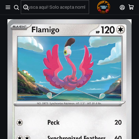
No olviden reportar sus depositos y transferencias por Whatsapp