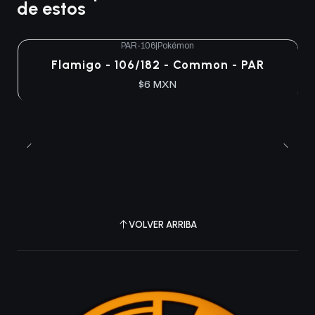
de estos
PAR-106
|
Pokémon
Flamigo - 106/182 - Common - PAR
$6 MXN
VOLVER ARRIBA