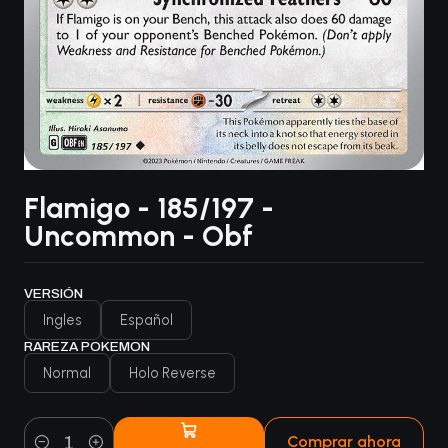
Flamigo - 185/197 -
Uncommon - Obf
VERSIÓN
Ingles
Español
RAREZA POKEMON
Normal
Holo Reverse
Comprar ahora