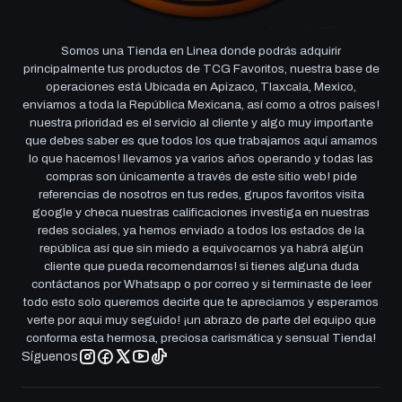
Somos una Tienda en Linea donde podrás adquirir
principalmente tus productos de TCG Favoritos, nuestra base de
operaciones está Ubicada en Apizaco, Tlaxcala, Mexico,
enviamos a toda la República Mexicana, así como a otros países!
nuestra prioridad es el servicio al cliente y algo muy importante
que debes saber es que todos los que trabajamos aquí amamos
lo que hacemos! llevamos ya varios años operando y todas las
compras son únicamente a través de este sitio web! pide
referencias de nosotros en tus redes, grupos favoritos visita
google y checa nuestras calificaciones investiga en nuestras
redes sociales, ya hemos enviado a todos los estados de la
república así que sin miedo a equivocarnos ya habrá algún
cliente que pueda recomendarnos! si tienes alguna duda
contáctanos por Whatsapp o por correo y si terminaste de leer
todo esto solo queremos decirte que te apreciamos y esperamos
verte por aqui muy seguido! ¡un abrazo de parte del equipo que
conforma esta hermosa, preciosa carismática y sensual Tienda!
Síguenos