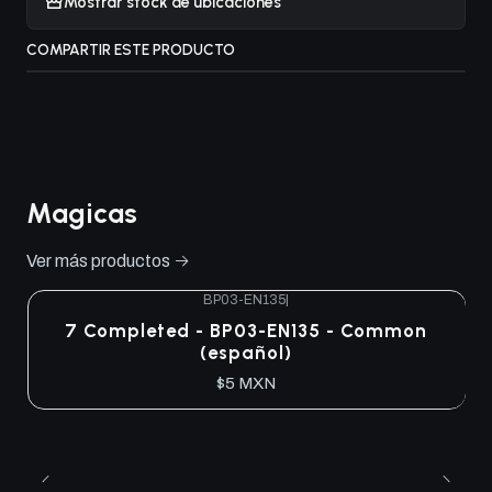
Mostrar stock de ubicaciones
COMPARTIR ESTE PRODUCTO
Magicas
Ver más productos
BP03-EN135
|
7 Completed - BP03-EN135 - Common
(español)
$5 MXN