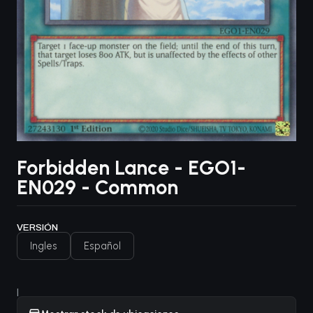
Forbidden Lance - EGO1-
EN029 - Common
VERSIÓN
Ingles
Español
|