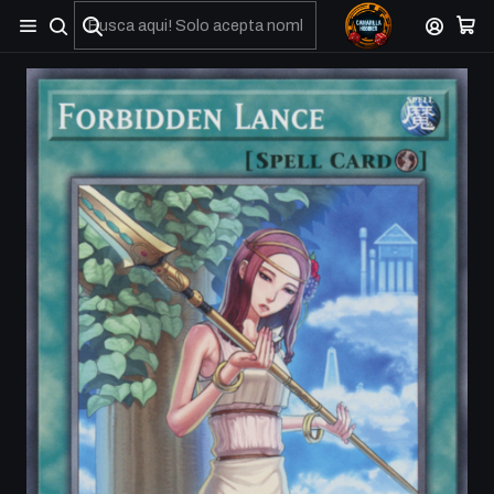
No olviden reportar sus depositos y transferencias por Whatsapp