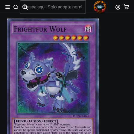
No olviden reportar sus depositos y transferencias por Whatsapp