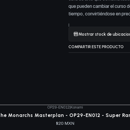
que pueden cambiar el curso d
tiempo, convirtiéndose en pre
|
Mostrar stock de ubicacio
COMPARTIR ESTE PRODUCTO
OP29-EN012
|
Konami
he Monarchs Masterplan - OP29-EN012 - Super Ra
$20 MXN