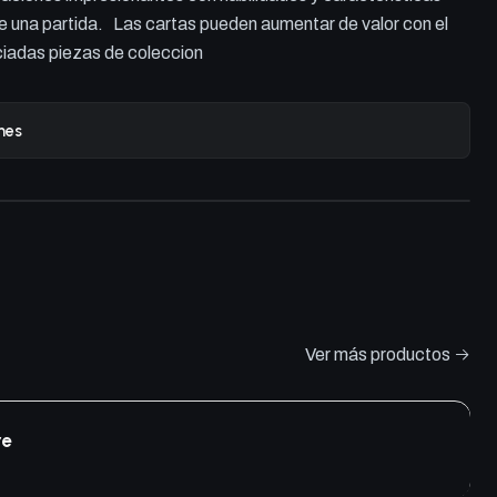
e una partida. Las cartas pueden aumentar de valor con el
ciadas piezas de coleccion
nes
Ver más productos
re