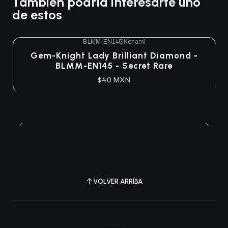
También podría interesarte uno
de estos
BLMM-EN145
|
Konami
Gem-Knight Lady Brilliant Diamond -
BLMM-EN145 - Secret Rare
$40 MXN
VOLVER ARRIBA