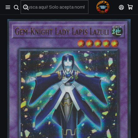
No olviden reportar sus depositos y transferencias por Whatsapp