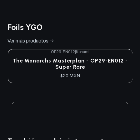
Foils YGO
Ver más productos
OP29-EN012
|
Konami
The Monarchs Masterplan - OP29-EN012 -
Super Rare
$20 MXN