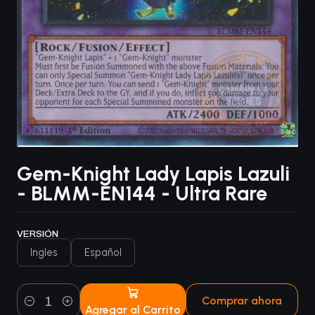
Gem-Knight Lady Lapis Lazuli
- BLMM-EN144 - Ultra Rare
VERSIÓN
Ingles
Español
Comprar ahora
Agregar al Carrito
Cantidad