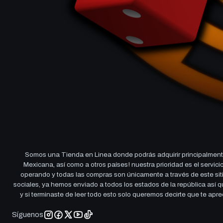
Somos una Tienda en Linea donde podrás adquirir principalmente
Mexicana, así como a otros países! nuestra prioridad es el servi
operando y todas las compras son únicamente a través de este sitio
sociales, ya hemos enviado a todos los estados de la república así
y si terminaste de leer todo esto solo queremos decirte que te ap
Síguenos