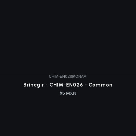
CHIM-EN026
|
KONAMI
Brinegir - CHIM-EN026 - Common
$5 MXN