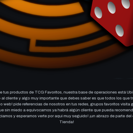
 tus productos de TCG Favoritos, nuestra base de operaciones está Ubi
cio al cliente y algo muy importante que debes saber es que todos los q
 web! pide referencias de nosotros en tus redes, grupos favoritos visita
 que sin miedo a equivocarnos ya habrá algún cliente que pueda recomen
reciamos y esperamos verte por aqui muy seguido! ¡un abrazo de parte de
Tienda!