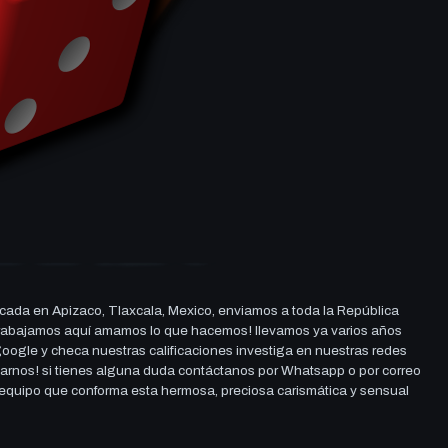
cada en Apizaco, Tlaxcala, Mexico, enviamos a toda la República
ue trabajamos aquí amamos lo que hacemos! llevamos ya varios años
 google y checa nuestras calificaciones investiga en nuestras redes
darnos! si tienes alguna duda contáctanos por Whatsapp o por correo
l equipo que conforma esta hermosa, preciosa carismática y sensual