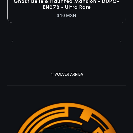
Ghost Belle & Haunted Mansion - DUPO-
EN078 - Ultra Rare
$40 MXN
VOLVER ARRIBA