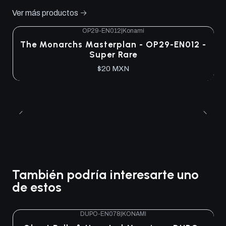
Ver más productos
OP29-EN012
|
Konami
The Monarchs Masterplan - OP29-EN012 -
Super Rare
$20 MXN
También podría interesarte uno
de estos
DUPO-EN078
|
KONAMI
Agotado