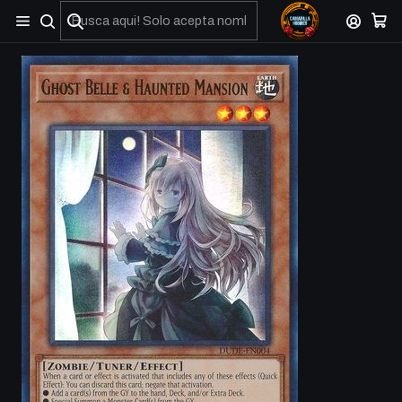
No olviden reportar sus depositos y transferencias por Whatsapp