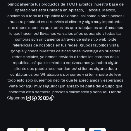
principalmente tus productos de TCG Favoritos, nuestra base de
operaciones está Ubicada en Apizaco, Tlaxcala, Mexico,
enviamos a toda la República Mexicana, así como a otros países!
nuestra prioridad es el servicio al cliente y algo muy importante
que debes saber es que todos los que trabajamos aquí amamos
lo que hacemos! llevamos ya varios años operando y todas las
compras son únicamente a través de este sitio web! pide
referencias de nosotros en tus redes, grupos favoritos visita
google y checa nuestras calificaciones investiga en nuestras
redes sociales, ya hemos enviado a todos los estados de la
república así que sin miedo a equivocarnos ya habrá algún
cliente que pueda recomendarnos! si tienes alguna duda
contáctanos por Whatsapp o por correo y si terminaste de leer
todo esto solo queremos decirte que te apreciamos y esperamos
verte por aqui muy seguido! ¡un abrazo de parte del equipo que
conforma esta hermosa, preciosa carismática y sensual Tienda!
Síguenos