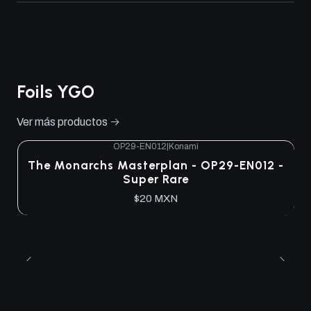
Foils YGO
Ver más productos
OP29-EN012
|
Konami
The Monarchs Masterplan - OP29-EN012 -
Super Rare
$20 MXN