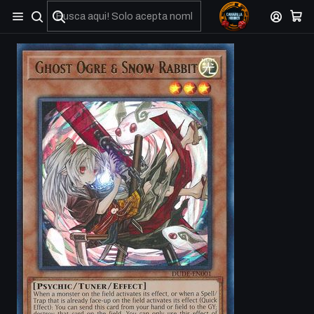
No olviden reportar sus depositos y transferencias por Whatsapp