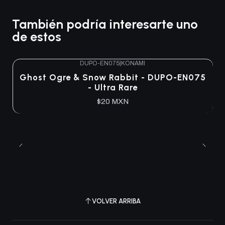
También podría interesarte uno
de estos
DUPO-EN075
|
KONAMI
Agotado
Ghost Ogre & Snow Rabbit - DUPO-EN075
- Ultra Rare
$20 MXN
VOLVER ARRIBA