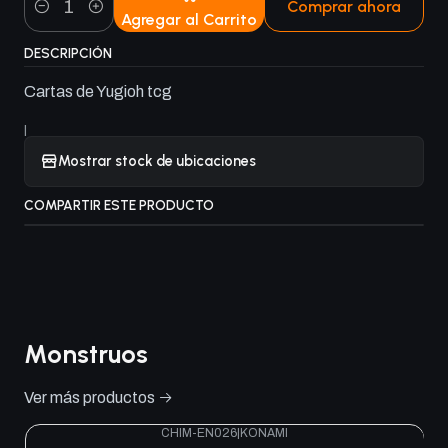
Comprar ahora
Agregar al Carrito
Cantidad
DESCRIPCIÓN
Cartas de Yugioh tcg
|
Mostrar stock de ubicaciones
COMPARTIR ESTE PRODUCTO
Monstruos
Ver más productos
CHIM-EN026
|
KONAMI