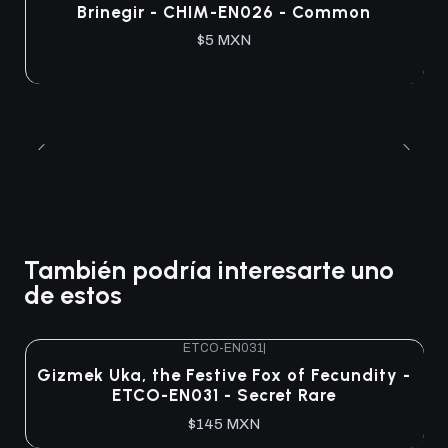
Brinegir - CHIM-EN026 - Common
$5 MXN
También podría interesarte uno
de estos
ETCO-EN031
|
Agotado
Gizmek Uka, the Festive Fox of Fecundity -
ETCO-EN031 - Secret Rare
$145 MXN