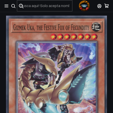
No olviden reportar sus depositos y transferencias por Whatsapp