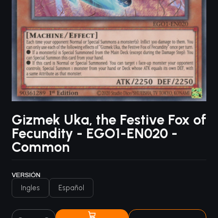
Gizmek Uka, the Festive Fox of
Fecundity - EGO1-EN020 -
Common
VERSIÓN
Ingles
Español