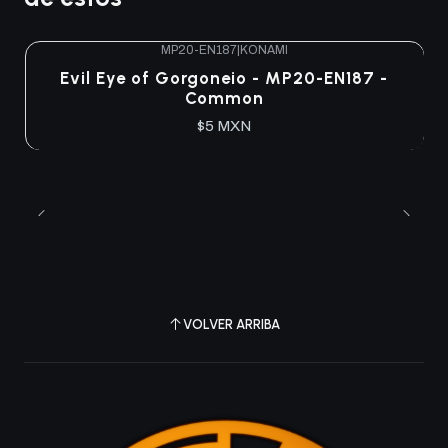
MP20-EN187
|
KONAMI
Evil Eye of Gorgoneio - MP20-EN187 -
Common
$5 MXN
VOLVER ARRIBA