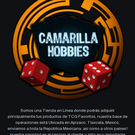
Somos una Tienda en Linea donde podrás adquirir
principalmente tus productos de TCG Favoritos, nuestra base de
operaciones está Ubicada en Apizaco, Tlaxcala, Mexico,
enviamos a toda la República Mexicana, así como a otros países!
nuestra prioridad es el servicio al cliente y algo muy importante