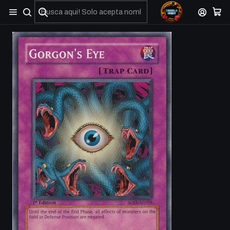
No olviden reportar sus depositos y transferencias por Whatsapp