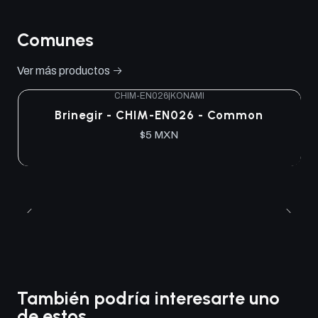
Comunes
Ver más productos
CHIM-EN026
|
KONAMI
Brinegir - CHIM-EN026 - Common
$5 MXN
También podría interesarte uno
de estos