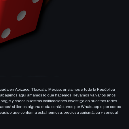
cada en Apizaco, Tlaxcala, Mexico, enviamos a toda la República
ue trabajamos aquí amamos lo que hacemos! llevamos ya varios años
 google y checa nuestras calificaciones investiga en nuestras redes
darnos! si tienes alguna duda contáctanos por Whatsapp o por correo
l equipo que conforma esta hermosa, preciosa carismática y sensual