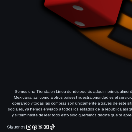
Somos una Tienda en Linea donde podrás adquirir principalmente
Mexicana, así como a otros países! nuestra prioridad es el servi
operando y todas las compras son únicamente a través de este sitio
sociales, ya hemos enviado a todos los estados de la república así
y si terminaste de leer todo esto solo queremos decirte que te ap
Síguenos