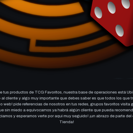
 tus productos de TCG Favoritos, nuestra base de operaciones está Ubi
cio al cliente y algo muy importante que debes saber es que todos los q
 web! pide referencias de nosotros en tus redes, grupos favoritos visita
 que sin miedo a equivocarnos ya habrá algún cliente que pueda recomen
reciamos y esperamos verte por aqui muy seguido! ¡un abrazo de parte de
Tienda!