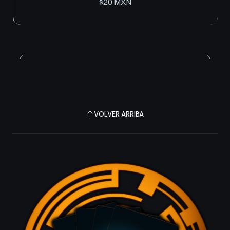
$20 MXN
VOLVER ARRIBA