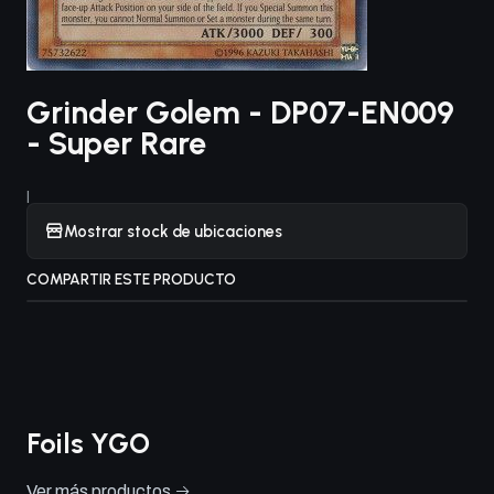
Grinder Golem - DP07-EN009
- Super Rare
|
Mostrar stock de ubicaciones
COMPARTIR ESTE PRODUCTO
Foils YGO
Ver más productos