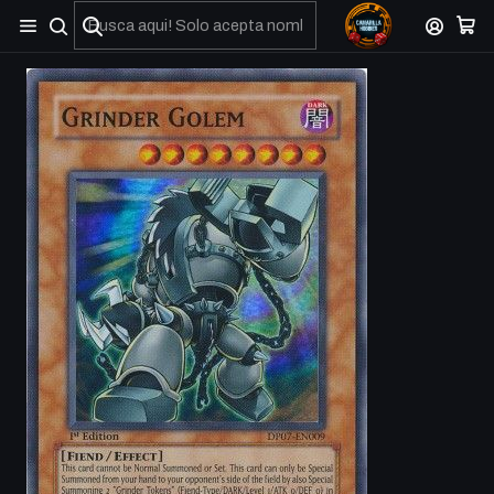
No olviden reportar sus depositos y transferencias por Whatsapp