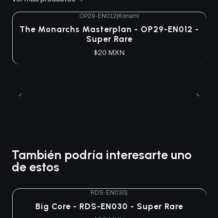
OP29-EN012
|
Konami
The Monarchs Masterplan - OP29-EN012 -
Super Rare
$20 MXN
También podría interesarte uno
de estos
RDS-EN030
|
Agotado
Big Core - RDS-EN030 - Super Rare