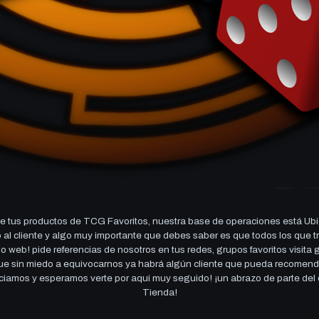
 tus productos de TCG Favoritos, nuestra base de operaciones está Ubi
cio al cliente y algo muy importante que debes saber es que todos los q
 web! pide referencias de nosotros en tus redes, grupos favoritos visita
 que sin miedo a equivocarnos ya habrá algún cliente que pueda recomen
reciamos y esperamos verte por aqui muy seguido! ¡un abrazo de parte de
Tienda!