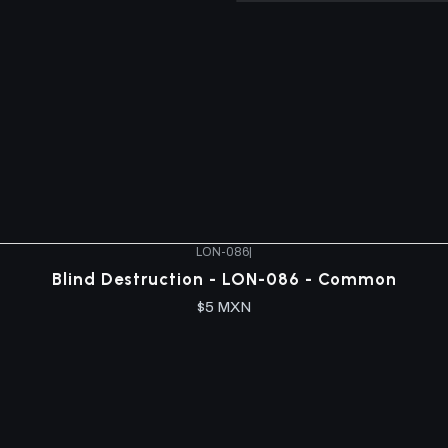
LON-086
|
Blind Destruction - LON-086 - Common
$5 MXN