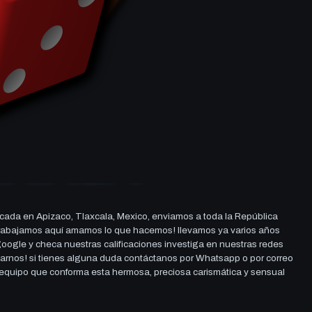
cada en Apizaco, Tlaxcala, Mexico, enviamos a toda la República
ue trabajamos aquí amamos lo que hacemos! llevamos ya varios años
 google y checa nuestras calificaciones investiga en nuestras redes
darnos! si tienes alguna duda contáctanos por Whatsapp o por correo
l equipo que conforma esta hermosa, preciosa carismática y sensual