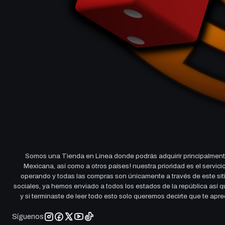
Somos una Tienda en Linea donde podrás adquirir principalmente
Mexicana, así como a otros países! nuestra prioridad es el servi
operando y todas las compras son únicamente a través de este sitio
sociales, ya hemos enviado a todos los estados de la república así
y si terminaste de leer todo esto solo queremos decirte que te ap
Síguenos