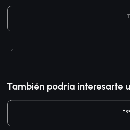
T
También podría interesarte u
He