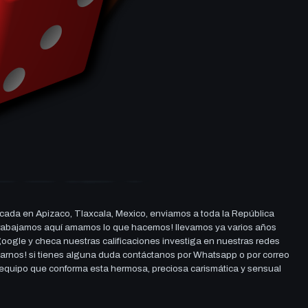
cada en Apizaco, Tlaxcala, Mexico, enviamos a toda la República
ue trabajamos aquí amamos lo que hacemos! llevamos ya varios años
 google y checa nuestras calificaciones investiga en nuestras redes
darnos! si tienes alguna duda contáctanos por Whatsapp o por correo
l equipo que conforma esta hermosa, preciosa carismática y sensual