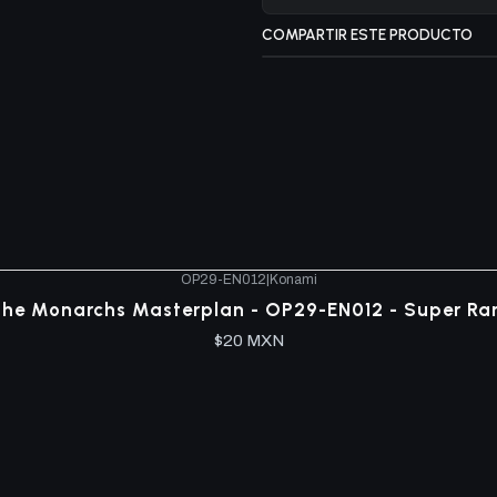
COMPARTIR ESTE PRODUCTO
OP29-EN012
|
Konami
he Monarchs Masterplan - OP29-EN012 - Super Ra
$20 MXN