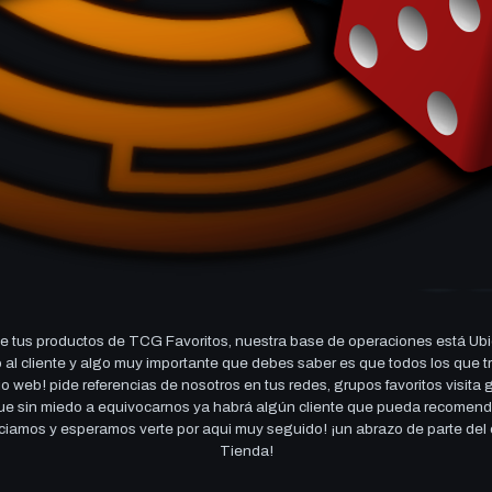
 tus productos de TCG Favoritos, nuestra base de operaciones está Ubi
cio al cliente y algo muy importante que debes saber es que todos los q
 web! pide referencias de nosotros en tus redes, grupos favoritos visita
 que sin miedo a equivocarnos ya habrá algún cliente que pueda recomen
reciamos y esperamos verte por aqui muy seguido! ¡un abrazo de parte de
Tienda!