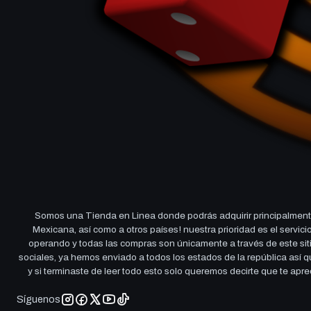
Somos una Tienda en Linea donde podrás adquirir principalmente
Mexicana, así como a otros países! nuestra prioridad es el servi
operando y todas las compras son únicamente a través de este sitio
sociales, ya hemos enviado a todos los estados de la república así
y si terminaste de leer todo esto solo queremos decirte que te ap
Síguenos