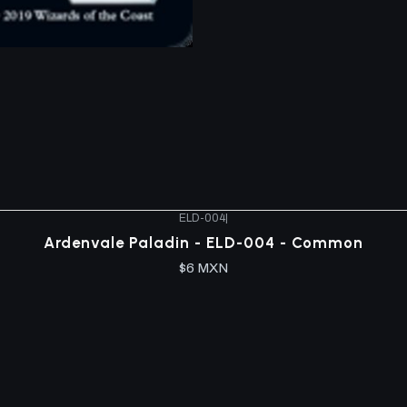
ELD-004
|
Ardenvale Paladin - ELD-004 - Common
$6 MXN