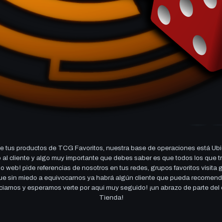
 tus productos de TCG Favoritos, nuestra base de operaciones está Ubi
cio al cliente y algo muy importante que debes saber es que todos los q
 web! pide referencias de nosotros en tus redes, grupos favoritos visita
 que sin miedo a equivocarnos ya habrá algún cliente que pueda recomen
reciamos y esperamos verte por aqui muy seguido! ¡un abrazo de parte de
Tienda!