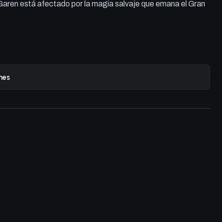
 Garen está afectado por la magia salvaje que emana el Gran
nes