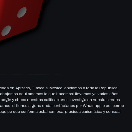
cada en Apizaco, Tlaxcala, Mexico, enviamos a toda la República
ue trabajamos aquí amamos lo que hacemos! llevamos ya varios años
 google y checa nuestras calificaciones investiga en nuestras redes
darnos! si tienes alguna duda contáctanos por Whatsapp o por correo
l equipo que conforma esta hermosa, preciosa carismática y sensual