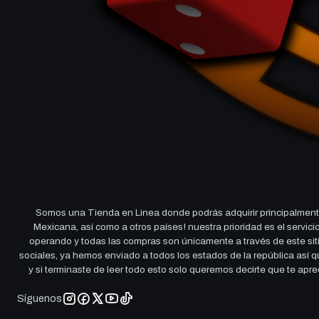
Somos una Tienda en Linea donde podrás adquirir principalmente
Mexicana, así como a otros países! nuestra prioridad es el servi
operando y todas las compras son únicamente a través de este sitio
sociales, ya hemos enviado a todos los estados de la república así
y si terminaste de leer todo esto solo queremos decirte que te ap
Síguenos