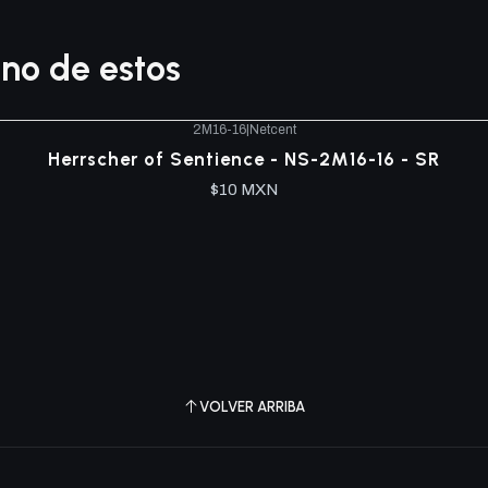
no de estos
2M16-16
|
Netcent
Herrscher of Sentience - NS-2M16-16 - SR
$10 MXN
VOLVER ARRIBA