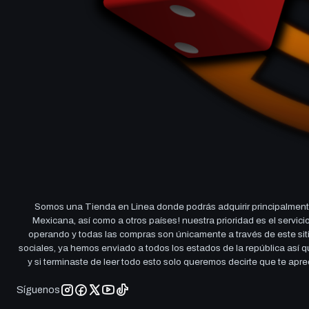
Somos una Tienda en Linea donde podrás adquirir principalmente
Mexicana, así como a otros países! nuestra prioridad es el servi
operando y todas las compras son únicamente a través de este sitio
sociales, ya hemos enviado a todos los estados de la república así
y si terminaste de leer todo esto solo queremos decirte que te ap
Síguenos