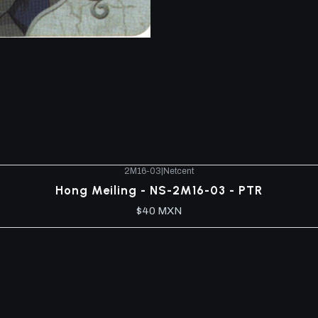
2M16-03
|
Netcent
Hong Meiling - NS-2M16-03 - PTR
$40 MXN