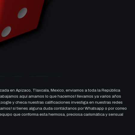
cada en Apizaco, Tlaxcala, Mexico, enviamos a toda la República
ue trabajamos aquí amamos lo que hacemos! llevamos ya varios años
 google y checa nuestras calificaciones investiga en nuestras redes
darnos! si tienes alguna duda contáctanos por Whatsapp o por correo
l equipo que conforma esta hermosa, preciosa carismática y sensual