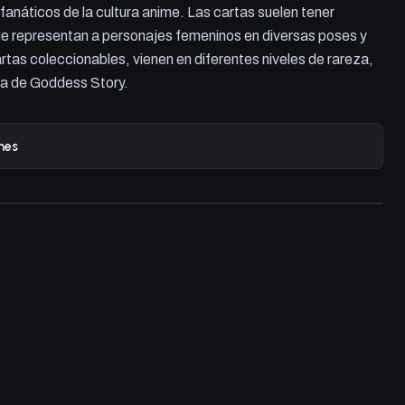
 fanáticos de la cultura anime. Las cartas suelen tener
que representan a personajes femeninos en diversas poses y
artas coleccionables, vienen en diferentes niveles de rareza,
la de Goddess Story.
nes