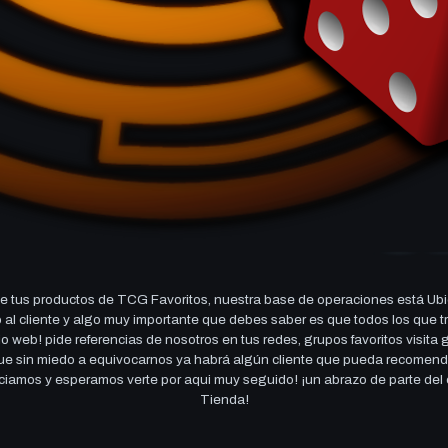
 tus productos de TCG Favoritos, nuestra base de operaciones está Ubi
cio al cliente y algo muy importante que debes saber es que todos los q
 web! pide referencias de nosotros en tus redes, grupos favoritos visita
 que sin miedo a equivocarnos ya habrá algún cliente que pueda recomen
reciamos y esperamos verte por aqui muy seguido! ¡un abrazo de parte de
Tienda!